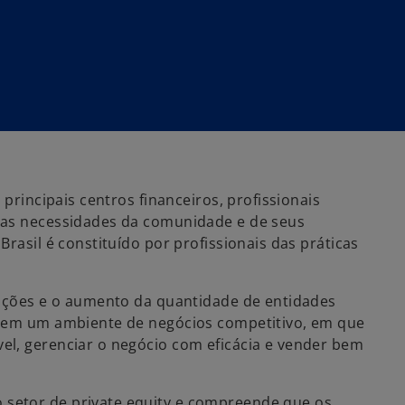
 principais centros financeiros, profissionais
 as necessidades da comunidade e de seus
rasil é constituído por profissionais das práticas
sições e o aumento da quantidade de entidades
m em um ambiente de negócios competitivo, em que
el, gerenciar o negócio com eficácia e vender bem
setor de private equity e compreende que os