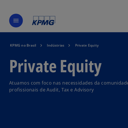
menu
KPMG no Brasil
Indústrias
Private Equity
Private Equity
Atuamos com foco nas necessidades da comunidade 
profissionais de Audit, Tax e Advisory