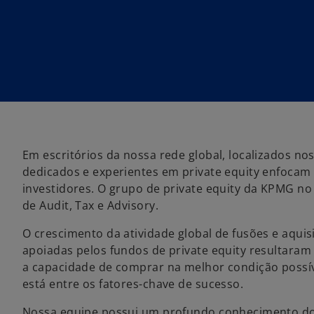
Em escritórios da nossa rede global, localizados nos
dedicados e experientes em private equity enfocam
investidores. O grupo de private equity da KPMG no B
de Audit, Tax e Advisory.
O crescimento da atividade global de fusões e aqui
apoiadas pelos fundos de private equity resultara
a capacidade de comprar na melhor condição possív
está entre os fatores-chave de sucesso.
Nossa equipe possui um profundo conhecimento do 