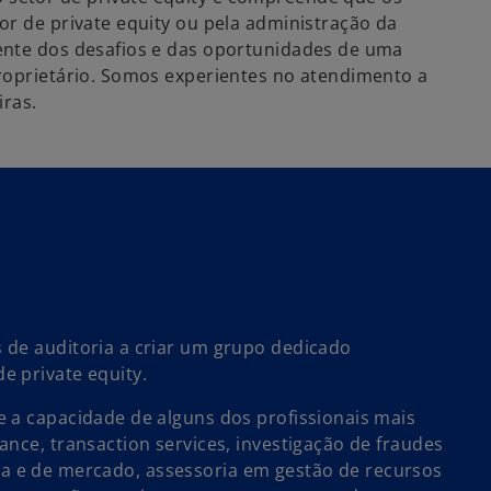
or de private equity ou pela administração da
ente dos desafios e das oportunidades de uma
roprietário. Somos experientes no atendimento a
iras.
 de auditoria a criar um grupo dedicado
e private equity.
 a capacidade de alguns dos profissionais mais
nce, transaction services, investigação de fraudes
égica e de mercado, assessoria em gestão de recursos