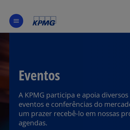
menu
Eventos
A KPMG participa e apoia diversos
eventos e conferências do mercad
um prazer recebê-lo em nossas p
agendas.