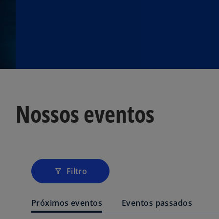
Nossos eventos
Filtro
filter_alt
Próximos eventos
Eventos passados