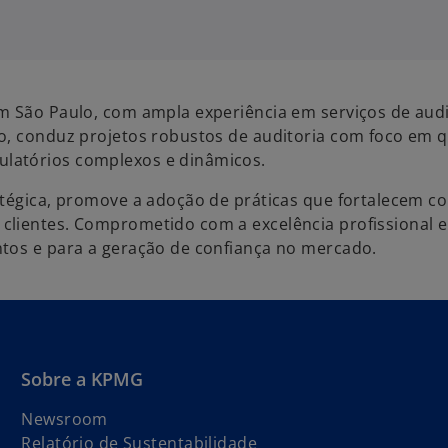
em São Paulo, com ampla experiência em serviços de audi
ão, conduz projetos robustos de auditoria com foco em 
latórios complexos e dinâmicos.
atégica, promove a adoção de práticas que fortalecem co
clientes. Comprometido com a excelência profissional e 
ntos e para a geração de confiança no mercado.
Sobre a KPMG
Newsroom
Relatório de Sustentabilidade