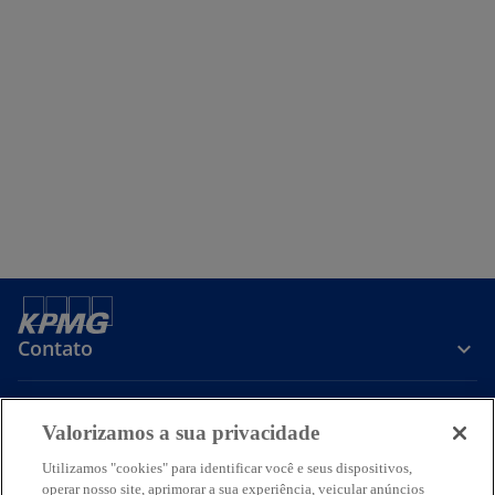
Contato
Sobre a KPMG
Valorizamos a sua privacidade
Utilizamos "cookies" para identificar você e seus dispositivos,
Serviços
operar nosso site, aprimorar a sua experiência, veicular anúncios