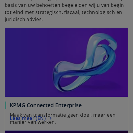
basis van uw behoeften begeleiden wij u van begin
tot eind met strategisch, fiscaal, technologisch en
juridisch advies.
opens in a new tab
o
KPMG Connected Enterprise
p
Maak van transformatie geen doel, maar een
o
Lees meer (EN)
e
manier van werken.
p
n
opens in a new tab
e