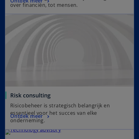
Ontdek meer
over financiën, tot mensen.
Risk consulting
Risicobeheer is strategisch belangrijk en
essentieel voor het succes van elke
Ontdek meer
onderneming.