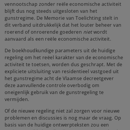
vennootschap zonder reële economische activiteit
blijft dus nog steeds uitgesloten van het
gunstregime. De Memorie van Toelichting stelt in
dit verband uitdrukkelijk dat het louter beheer van
roerend of onroerende goederen
niet
wordt
aanvaard als een reële economische activiteit.
De boekhoudkundige parameters uit de huidige
regeling om het reëel karakter van de economische
activiteit te toetsen, worden dus geschrapt. Met de
expliciete uitsluiting van residentieel vastgoed uit
het gunstregime acht de Vlaamse decreetgever
deze aanvullende controle overbodig om
oneigenlijk gebruik van de gunstregeling te
vermijden.
Of de nieuwe regeling niet zal zorgen voor nieuwe
problemen en discussies is nog maar de vraag. Op
basis van de huidige ontwerpteksten zou een