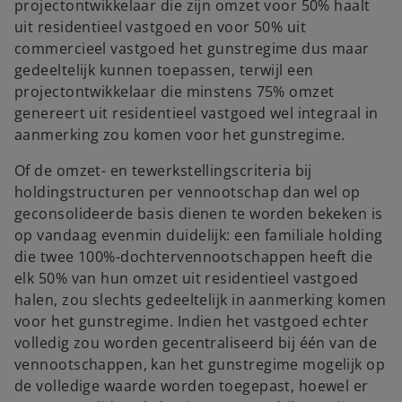
projectontwikkelaar die zijn omzet voor 50% haalt
uit residentieel vastgoed en voor 50% uit
commercieel vastgoed het gunstregime dus maar
gedeeltelijk kunnen toepassen, terwijl een
projectontwikkelaar die minstens 75% omzet
genereert uit residentieel vastgoed wel integraal in
aanmerking zou komen voor het gunstregime.
Of de omzet- en tewerkstellingscriteria bij
holdingstructuren per vennootschap dan wel op
geconsolideerde basis dienen te worden bekeken is
op vandaag evenmin duidelijk: een familiale holding
die twee 100%-dochtervennootschappen heeft die
elk 50% van hun omzet uit residentieel vastgoed
halen, zou slechts gedeeltelijk in aanmerking komen
voor het gunstregime. Indien het vastgoed echter
volledig zou worden gecentraliseerd bij één van de
vennootschappen, kan het gunstregime mogelijk op
de volledige waarde worden toegepast, hoewel er