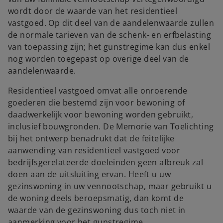
wordt door de waarde van het residentieel
vastgoed. Op dit deel van de aandelenwaarde zullen
de normale tarieven van de schenk- en erfbelasting
van toepassing zijn; het gunstregime kan dus enkel
nog worden toegepast op overige deel van de
aandelenwaarde.
Residentieel vastgoed omvat alle onroerende
goederen die bestemd zijn voor bewoning of
daadwerkelijk voor bewoning worden gebruikt,
inclusief bouwgronden. De Memorie van Toelichting
bij het ontwerp benadrukt dat de feitelijke
aanwending van residentieel vastgoed voor
bedrijfsgerelateerde doeleinden geen afbreuk zal
doen aan de uitsluiting ervan. Heeft u uw
gezinswoning in uw vennootschap, maar gebruikt u
de woning deels beroepsmatig, dan komt de
waarde van de gezinswoning dus toch niet in
aanmerking voor het gunstregime.