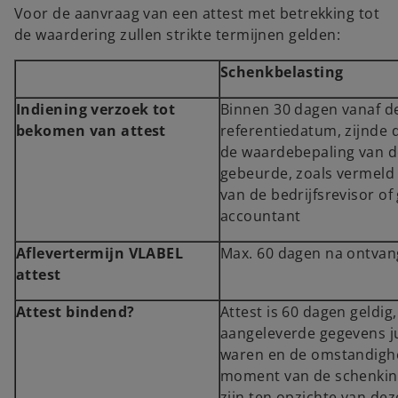
Voor de aanvraag van een attest met betrekking tot
de waardering zullen strikte termijnen gelden:
Schenkbelasting
Indiening verzoek tot
Binnen 30 dagen vanaf d
bekomen van attest
referentiedatum, zijnde
de waardebepaling van d
gebeurde, zoals vermeld 
van de bedrijfsrevisor of
accountant
Aflevertermijn VLABEL
Max. 60 dagen na ontvan
attest
Attest bindend?
Attest is 60 dagen geldig
aangeleverde gegevens ju
waren en de omstandigh
moment van de schenking
zijn ten opzichte van dez