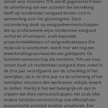
omzet voor minstens 75% wordt gegenereerd door
de uitoefening van een activiteit die betrekking
heeft op residentieel vastgoed komen toch in
aanmerking voor het gunstregime. Deze
uitzondering doelt op vastgoedvennootschappen
die op professionele wijze residentieel vastgoed
verhuren of verkopen, zoals bepaalde
projectontwikkelaars of vastgoedmakelaars Om
misbruik te voorkomen, wordt hier wel nog een
tewerkstellingsvoorwaarde aan gekoppeld. De
familiale vennootschap die minstens 75% van haar
omzet haalt uit residentieel vastgoed dient zowel in
de drie jaar voorafgaand aan de schenking of het
overlijden, als in de drie jaar na de schenking of het
overlijden minstens één werknemer voltijds tewerk
te stellen. Hierbij is het wel belangrijk om aan te
stippen dat deze vennootschappen, net zoals elke
andere familiale vennootschap ook effectief een
economische activiteit moeten uitoefenen. Een