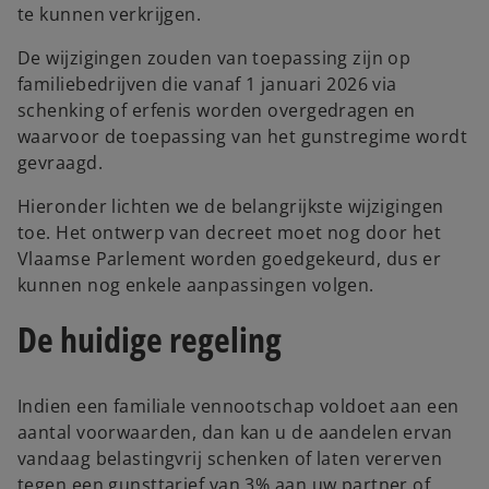
te kunnen verkrijgen.
De wijzigingen zouden van toepassing zijn op
familiebedrijven die vanaf 1 januari 2026 via
schenking of erfenis worden overgedragen en
waarvoor de toepassing van het gunstregime wordt
gevraagd.
Hieronder lichten we de belangrijkste wijzigingen
toe. Het ontwerp van decreet moet nog door het
Vlaamse Parlement worden goedgekeurd, dus er
kunnen nog enkele aanpassingen volgen.
De huidige regeling
Indien een familiale vennootschap voldoet aan een
aantal voorwaarden, dan kan u de aandelen ervan
vandaag belastingvrij schenken of laten vererven
tegen een gunsttarief van 3% aan uw partner of