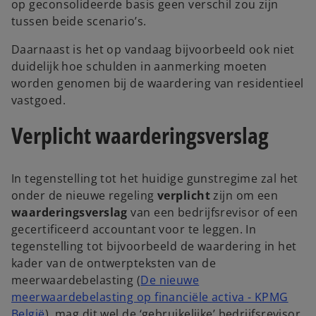
op geconsolideerde basis geen verschil zou zijn
tussen beide scenario’s.
Daarnaast is het op vandaag bijvoorbeeld ook niet
duidelijk hoe schulden in aanmerking moeten
worden genomen bij de waardering van residentieel
vastgoed.
Verplicht waarderingsverslag
In tegenstelling tot het huidige gunstregime zal het
onder de nieuwe regeling
verplicht
zijn om een
waarderingsverslag
van een bedrijfsrevisor of een
gecertificeerd accountant voor te leggen. In
tegenstelling tot bijvoorbeeld de waardering in het
kader van de ontwerpteksten van de
meerwaardebelasting (
De nieuwe
meerwaardebelasting op financiële activa - KPMG
België
), mag dit wel de ‘gebruikelijke’ bedrijfsrevisor