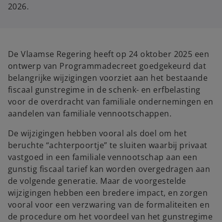
2026.
De Vlaamse Regering heeft op 24 oktober 2025 een
ontwerp van Programmadecreet goedgekeurd dat
belangrijke wijzigingen voorziet aan het bestaande
fiscaal gunstregime in de schenk- en erfbelasting
voor de overdracht van familiale ondernemingen en
aandelen van familiale vennootschappen.
De wijzigingen hebben vooral als doel om het
beruchte “achterpoortje” te sluiten waarbij privaat
vastgoed in een familiale vennootschap aan een
gunstig fiscaal tarief kan worden overgedragen aan
de volgende generatie. Maar de voorgestelde
wijzigingen hebben een bredere impact, en zorgen
vooral voor een verzwaring van de formaliteiten en
de procedure om het voordeel van het gunstregime