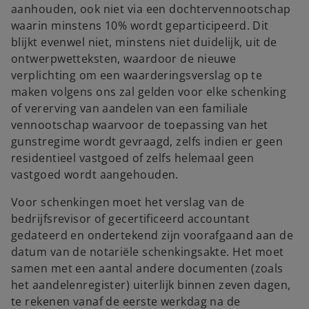
aanhouden, ook niet via een dochtervennootschap
waarin minstens 10% wordt geparticipeerd. Dit
blijkt evenwel niet, minstens niet duidelijk, uit de
ontwerpwetteksten, waardoor de nieuwe
verplichting om een waarderingsverslag op te
maken volgens ons zal gelden voor elke schenking
of vererving van aandelen van een familiale
vennootschap waarvoor de toepassing van het
gunstregime wordt gevraagd, zelfs indien er geen
residentieel vastgoed of zelfs helemaal geen
vastgoed wordt aangehouden.
Voor schenkingen moet het verslag van de
bedrijfsrevisor of gecertificeerd accountant
gedateerd en ondertekend zijn voorafgaand aan de
datum van de notariële schenkingsakte. Het moet
samen met een aantal andere documenten (zoals
het aandelenregister) uiterlijk binnen zeven dagen,
te rekenen vanaf de eerste werkdag na de