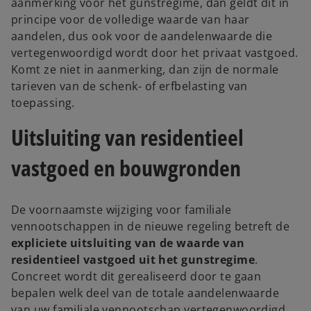
aanmerking voor het gunstregime, dan geldt dit in
principe voor de volledige waarde van haar
aandelen, dus ook voor de aandelenwaarde die
vertegenwoordigd wordt door het privaat vastgoed.
Komt ze niet in aanmerking, dan zijn de normale
tarieven van de schenk- of erfbelasting van
toepassing.
Uitsluiting van residentieel
vastgoed en bouwgronden
De voornaamste wijziging voor familiale
vennootschappen in de nieuwe regeling betreft de
expliciete uitsluiting van de waarde van
residentieel vastgoed uit het gunstregime
.
Concreet wordt dit gerealiseerd door te gaan
bepalen welk deel van de totale aandelenwaarde
van uw familiale vennootschap vertegenwoordigd