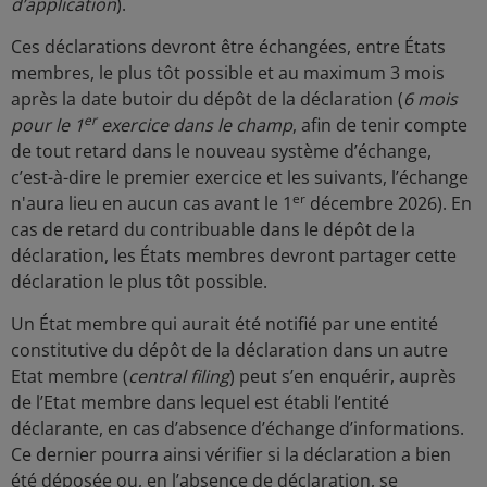
d’application
).
Ces déclarations devront être échangées, entre États
membres, le plus tôt possible et au maximum 3 mois
après la date butoir du dépôt de la déclaration (
6 mois
er
pour le 1
exercice dans le champ
, afin de tenir compte
de tout retard dans le nouveau système d’échange,
c’est-à-dire le premier exercice et les suivants, l’échange
er
n'aura lieu en aucun cas avant le 1
décembre 2026). En
cas de retard du contribuable dans le dépôt de la
déclaration, les États membres devront partager cette
déclaration le plus tôt possible.
Un État membre qui aurait été notifié par une entité
constitutive du dépôt de la déclaration dans un autre
Etat membre (
central filing
) peut s’en enquérir, auprès
de l’Etat membre dans lequel est établi l’entité
déclarante, en cas d’absence d’échange d’informations.
Ce dernier pourra ainsi vérifier si la déclaration a bien
été déposée ou, en l’absence de déclaration, se