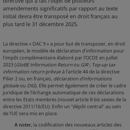
directive qui a fait l’objet de plusieurs
amendements significatifs par rapport au texte
initial devra être transposé en droit français au
plus tard le 31 décembre 2025.
La directive « DAC 9 » a pour but de transposer, en droit
européen, le modèle de déclaration d'information pour
l'impôt complémentaire élaboré par l’OCDE en juillet
2023 (
GloBE Information Return
ou
GIR
;
Top-up tax
information return
prévue à l’article 44 de la directive
Pilier 2 ou, en français,
déclaration d’informations
globale
ou
DIG
). Elle permet également de créer le cadre
juridique de l’échange automatique de ces déclarations
entre les Etats membres (nouvel article 8 bis sexies de la
directive 2011/16/EU). Enfin un "dépôt central" au sein
de l’UE sera mis en place.
A noter,
la codification des nouveaux articles des