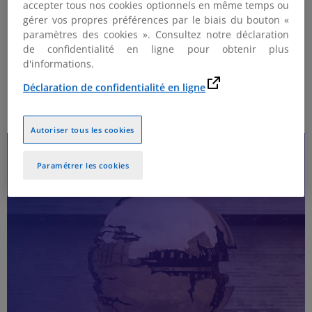
accepter tous nos cookies optionnels en même temps ou
effet.
gérer vos propres préférences par le biais du bouton «
paramètres des cookies ». Consultez notre déclaration
A noter,
pour les échanges avec les pays tiers, les
de confidentialité en ligne pour obtenir plus
États membres devront signer une convention
d'informations.
appropriée (sous l’égide l’OCDE).
Déclaration de confidentialité en ligne
Autoriser tous les cookies
Paramétrer les cookies