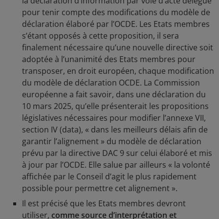
la déclaration d’information par voie d’acte délégué
pour tenir compte des modifications du modèle de
déclaration élaboré par l’OCDE. Les Etats membres
s’étant opposés à cette proposition, il sera
finalement nécessaire qu’une nouvelle directive soit
adoptée à l’unanimité des Etats membres pour
transposer, en droit européen, chaque modification
du modèle de déclaration OCDE. La Commission
européenne a fait savoir, dans une déclaration du
10 mars 2025, qu’elle présenterait les propositions
législatives nécessaires pour modifier l’annexe VII,
section IV (data), « dans les meilleurs délais afin de
garantir l’alignement » du modèle de déclaration
prévu par la directive DAC 9 sur celui élaboré et mis
à jour par l’OCDE. Elle salue par ailleurs « la volonté
affichée par le Conseil d’agit le plus rapidement
possible pour permettre cet alignement ».
Il est précisé que les Etats membres devront
utiliser,
comme source d’interprétation et