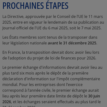
PROCHAINES ÉTAPES
La Directive, approuvée par le Conseil de l’UE le 11 mars
2025, entre en vigueur le lendemain de sa publication au
Journal officiel de l'UE du 6 mai 2025, soit le 7 mai 2025.
Les États membres sont tenus de la transposer dans
leur législation nationale
avant le 31 décembre 2025
.
En France, la transposition devrait donc avoir lieu lors
de l’adoption du projet de loi de finances pour 2026.
Le premier échange d'informations devrait avoir lieu au
plus tard six mois après le dépôt de la première
déclaration d'information sur l'impôt complémentaire
mondial. Pour les entreprises dont l’exercice
correspond à l’année civile, le premier échange aurait
lieu après leur première date limite de dépôt le
30 juin
2026
, et les échanges seraient effectués au plus tard le