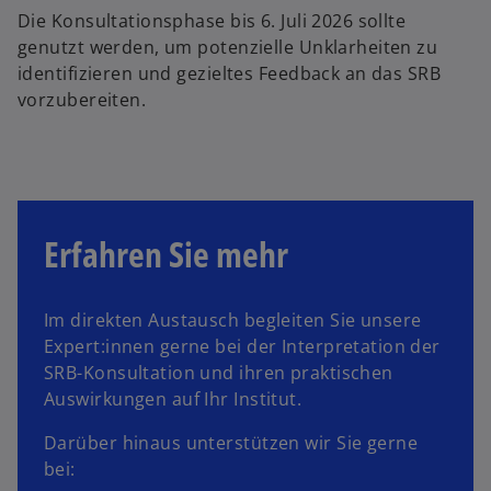
Die Konsultationsphase bis 6. Juli 2026 sollte
genutzt werden, um potenzielle Unklarheiten zu
identifizieren und gezieltes Feedback an das SRB
vorzubereiten.
Erfahren Sie mehr
Im direkten Austausch begleiten Sie unsere
Expert:innen gerne bei der Interpretation der
SRB-Konsultation und ihren praktischen
Auswirkungen auf Ihr Institut.
Darüber hinaus unterstützen wir Sie gerne
bei: