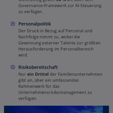
Governance-Framework zur KI-Steuerung
zu verfügen.
Personalpolitik
Der Druck in Bezug auf Personal und
Nachfolge nimmt zu, wobei die
Gewinnung externer Talente zur größten
Herausforderung im Personalbereich
wird.
Risikobereitschaft
Nur
ein Drittel
der Familienunternehmen
gibt an, über ein umfassendes
Rahmenwerk für das
Unternehmensrisikomanagement zu
w
verfügen.
ir
d
i