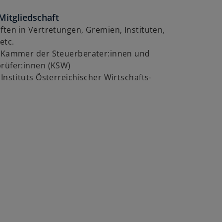
Mitgliedschaft
ften in Vertretungen, Gremien, Instituten,
etc.
r Kammer der Steuer­berater:innen und
prüfer:innen (KSW)
 Instituts Öster­reichischer Wirtschafts­