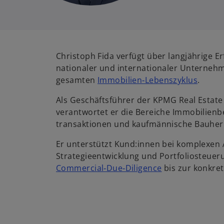
Christoph Fida verfügt über langjährige E
nationaler und internationaler Unterneh
gesamten
Immobilien‑Lebenszyklus
.
Als Geschäftsführer der KPMG Real Estat
verantwortet er die Bereiche Immobilien­
transaktionen und kaufmännische Bauherr
Er unterstützt Kund:innen bei komplexen
Strategie­entwicklung und Portfolio­steue
Commercial‑Due‑Diligence
bis zur konkre