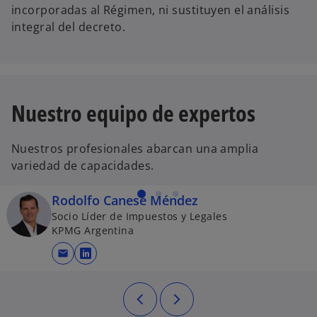
incorporadas al Régimen, ni sustituyen el análisis
integral del decreto.
Nuestro equipo de expertos
Nuestros profesionales abarcan una amplia
variedad de capacidades.
Rodolfo Canese Méndez
Socio Líder de Impuestos y Legales
KPMG Argentina
mail
se abre en una pestaña nueva