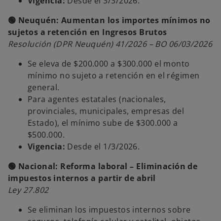
Vigencia:
Desde el 3/3/2026.
🟢 Neuquén: Aumentan los importes mínimos no
sujetos a retención en Ingresos Brutos
Resolución (DPR Neuquén) 41/2026 – BO 06/03/2026
Se eleva de $200.000 a $300.000 el monto
mínimo no sujeto a retención en el régimen
general.
Para agentes estatales (nacionales,
provinciales, municipales, empresas del
Estado), el mínimo sube de $300.000 a
$500.000.
Vigencia:
Desde el 1/3/2026.
🟢 Nacional: Reforma laboral – Eliminación de
impuestos internos a partir de abril
Ley 27.802
Se eliminan los impuestos internos sobre