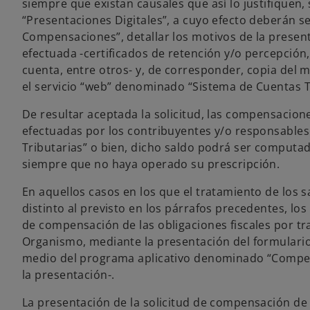
siempre que existan causales que así lo justifiquen, 
“Presentaciones Digitales”, a cuyo efecto deberán s
Compensaciones”, detallar los motivos de la present
efectuada -certificados de retención y/o percepción
cuenta, entre otros- y, de corresponder, copia del 
el servicio “web” denominado “Sistema de Cuentas T
De resultar aceptada la solicitud, las compensacio
efectuadas por los contribuyentes y/o responsables
Tributarias” o bien, dicho saldo podrá ser computad
siempre que no haya operado su prescripción.
En aquellos casos en los que el tratamiento de los s
distinto al previsto en los párrafos precedentes, lo
de compensación de las obligaciones fiscales por tra
Organismo, mediante la presentación del formulario
medio del programa aplicativo denominado “Compen
la presentación-.
La presentación de la solicitud de compensación de l