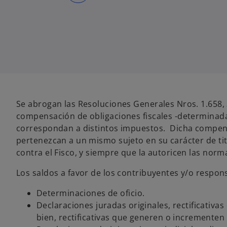
r
e
e
n
u
n
a
p
e
s
t
a
ñ
a
n
u
Se abrogan las Resoluciones Generales Nros. 1.658, 
e
v
compensación de obligaciones fiscales -determinada
a
correspondan a distintos impuestos. Dicha compen
pertenezcan a un mismo sujeto en su carácter de titu
contra el Fisco, y siempre que la autoricen las nor
Los saldos a favor de los contribuyentes y/o respon
Determinaciones de oficio.
Declaraciones juradas originales, rectificativas
bien, rectificativas que generen o incrementen l