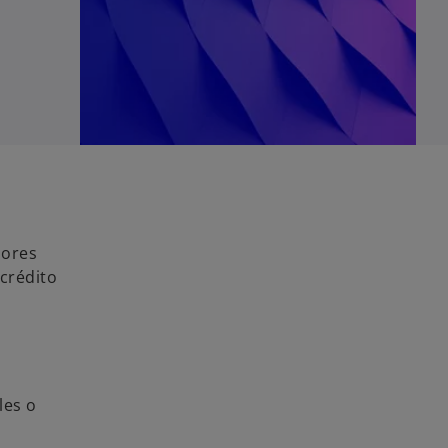
dores
 crédito
les o