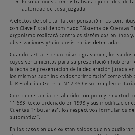
Resoluciones administrativas o judiciales, di
autoridad de cosa juzgada.
A efectos de solicitar la compensación, los contrib
con Clave Fiscal denominado “Sistema de Cuentas Tri
organismo realizará controles sistémicos en línea y
observaciones y/o inconsistencias detectadas.
Cuando se trate de un mismo gravamen, los saldos d
cuyos vencimientos para su presentación hubieran o
la fecha de presentación de la declaración jurada e
los mismos sean indicados “prima facie” como viable
la Resolución General N° 2.463 y su complementaria
Como constancia del aludido cómputo y en virtud de 
11.683, texto ordenado en 1998 y sus modificacione
Cuentas Tributarias”, los respectivos formularios 
automática”.
En los casos en que existan saldos que no pudieran 