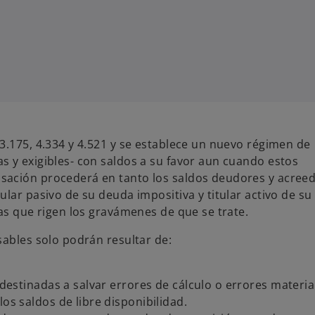
3.175, 4.334 y 4.521 y se establece un nuevo régimen de
s y exigibles- con saldos a su favor aun cuando estos
sación procederá en tanto los saldos deudores y acree
lar pasivo de su deuda impositiva y titular activo de su
mas que rigen los gravámenes de que se trate.
sables solo podrán resultar de:
 destinadas a salvar errores de cálculo o errores materia
os saldos de libre disponibilidad.