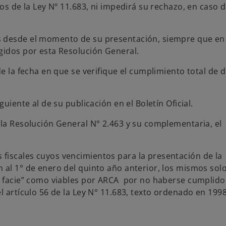
nos de la Ley Nº 11.683, ni impedirá su rechazo, en caso 
s desde el momento de su presentación, siempre que en
gidos por esta Resolución General.
de la fecha en que se verifique el cumplimiento total de 
uiente al de su publicación en el Boletín Oficial.
 la Resolución General N° 2.463 y su complementaria, el
fiscales cuyos vencimientos para la presentación de la
 al 1° de enero del quinto año anterior, los mismos sol
ma facie” como viables por ARCA por no haberse cumplido
l artículo 56 de la Ley N° 11.683, texto ordenado en 1998