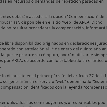
ctadas en recursos o demandas de repetición pasadas en
uyentes deberán acceder a la opción “Compensación” del 
butarias”, disponible en el sitio “web” de ARCA. Dicho
, de no resultar procedente la compensación, informará 
e libre disponibilidad originados en declaraciones jura
perado con antelación al 1° de enero del quinto año an
n la que se procure su cómputo, podrán utilizarse siemp
s por ARCA, de acuerdo con lo establecido en el artículo
.
lo dispuesto en el primer párrafo del artículo 27 de la 
s, se generarán en el servicio “web” denominado “Siste
de compensación identificados con la leyenda “compensac
ser utilizados, los contribuyentes y/o responsables pod