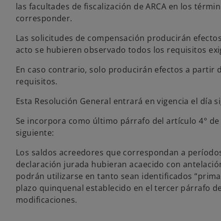
las facultades de fiscalización de ARCA en los térmi
corresponder.
Las solicitudes de compensación producirán efecto
acto se hubieren observado todos los requisitos exi
En caso contrario, solo producirán efectos a partir 
requisitos.
Esta Resolución General entrará en vigencia el día sig
Se incorpora como último párrafo del artículo 4° de
siguiente:
Los saldos acreedores que correspondan a períodos 
declaración jurada hubieran acaecido con antelación
podrán utilizarse en tanto sean identificados “pri
plazo quinquenal establecido en el tercer párrafo de
modificaciones.