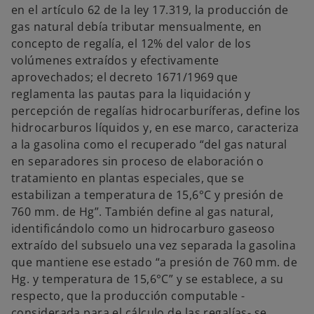
en el artículo 62 de la ley 17.319, la producción de
gas natural debía tributar mensualmente, en
concepto de regalía, el 12% del valor de los
volúmenes extraídos y efectivamente
aprovechados; el decreto 1671/1969 que
reglamenta las pautas para la liquidación y
percepción de regalías hidrocarburíferas, define los
hidrocarburos líquidos y, en ese marco, caracteriza
a la gasolina como el recuperado “del gas natural
en separadores sin proceso de elaboración o
tratamiento en plantas especiales, que se
estabilizan a temperatura de 15,6°C y presión de
760 mm. de Hg”. También define al gas natural,
identificándolo como un hidrocarburo gaseoso
extraído del subsuelo una vez separada la gasolina
que mantiene ese estado “a presión de 760 mm. de
Hg. y temperatura de 15,6°C” y se establece, a su
respecto, que la producción computable -
considerada para el cálculo de las regalías- se