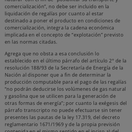
comercialización”, no debe ser incluido en la
liquidación de regalías por cuanto al estar
destinado a poner el producto en condiciones de
comercialización, integra la cadena económica
implicada en el concepto de “explotación” previsto
en las normas citadas.
Agrega que no obsta a esa conclusión lo
establecido en el último párrafo del artículo 2° de la
resolución 188/93 de la Secretaría de Energía de la
Nación al disponer que a fin de determinar la
producción computable para el pago de las regalías
“no podrán deducirse los volúmenes de gas natural
y gasolina que se utilicen para la generación de
otras formas de energía”; por cuanto la exégesis del
párrafo transcripto no puede efectuarse sin tener
presentes las pautas de la ley 17.319, del decreto
reglamentario 1671/1969 y de la propia previsión
contenida en el mismo sentido en el inciso a) del