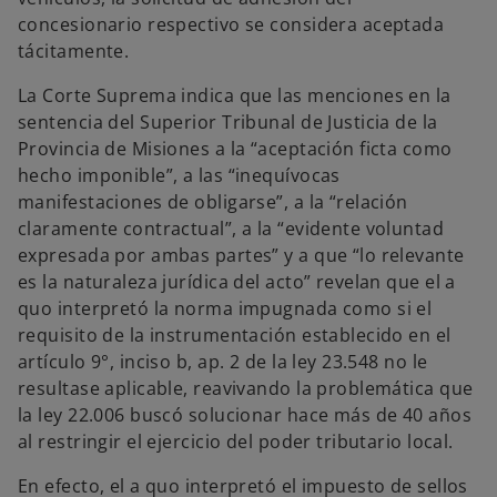
concesionario respectivo se considera aceptada
tácitamente.
La Corte Suprema indica que las menciones en la
sentencia del Superior Tribunal de Justicia de la
Provincia de Misiones a la “aceptación ficta como
hecho imponible”, a las “inequívocas
manifestaciones de obligarse”, a la “relación
claramente contractual”, a la “evidente voluntad
expresada por ambas partes” y a que “lo relevante
es la naturaleza jurídica del acto” revelan que el a
quo interpretó la norma impugnada como si el
requisito de la instrumentación establecido en el
artículo 9°, inciso b, ap. 2 de la ley 23.548 no le
resultase aplicable, reavivando la problemática que
la ley 22.006 buscó solucionar hace más de 40 años
al restringir el ejercicio del poder tributario local.
En efecto, el a quo interpretó el impuesto de sellos