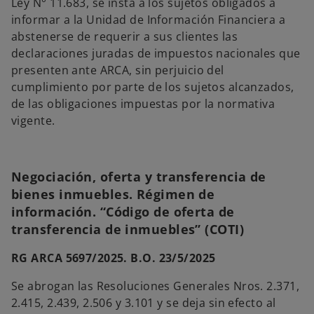
Ley N° 11.683, se insta a los sujetos obligados a
informar a la Unidad de Información Financiera a
abstenerse de requerir a sus clientes las
declaraciones juradas de impuestos nacionales que
presenten ante ARCA, sin perjuicio del
cumplimiento por parte de los sujetos alcanzados,
de las obligaciones impuestas por la normativa
vigente.
Negociación, oferta y transferencia de
bienes inmuebles. Régimen de
información. “Código de oferta de
transferencia de inmuebles” (COTI)
RG ARCA 5697/2025. B.O. 23/5/2025
Se abrogan las Resoluciones Generales Nros. 2.371,
2.415, 2.439, 2.506 y 3.101 y se deja sin efecto al