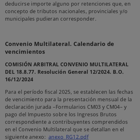
deducirse importe alguno por retenciones que, en
concepto de tributos nacionales, provinciales y/o
municipales pudieran corresponder.
Convenio Multilateral. Calendario de
vencimientos
COMISIÓN ARBITRAL CONVENIO MULTILATERAL
DEL 18.8.77. Resolución General 12/2024. B.O.
16/12/2024
Para el período fiscal 2025, se establecen las fechas
de vencimiento para la presentación mensual de la
declaración jurada –Formularios CM03 y CM04– y
pago del Impuesto sobre los Ingresos Brutos
correspondiente a contribuyentes comprendidos
en el Convenio Multilateral que se detallan en el
s
siguiente anexo:
anexo_RG12.pdf