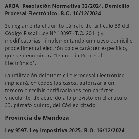
a
ARBA. Resolución Normativa 32/2024. Domicilio
Procesal Electrónico. B.O. 16/12/2024
Se reglamenta el quinto párrafo del artículo 33 del
Código Fiscal -Ley N° 10397 (T.O. 2011) y
modificatorias-, implementando un nuevo domicilio
procedimental electrónico de carácter específico,
que se denominará “Domicilio Procesal
Electrónico”.
La utilización del “Domicilio Procesal Electrónico”
implicará, en todos los casos, autorizar a un
tercero a recibir notificaciones con carácter
vinculante, de acuerdo a lo previsto en el artículo
33, párrafo quinto, del Código citado.
Provincia de Mendoza
Ley 9597. Ley Impositiva 2025. B.O. 16/12/2024