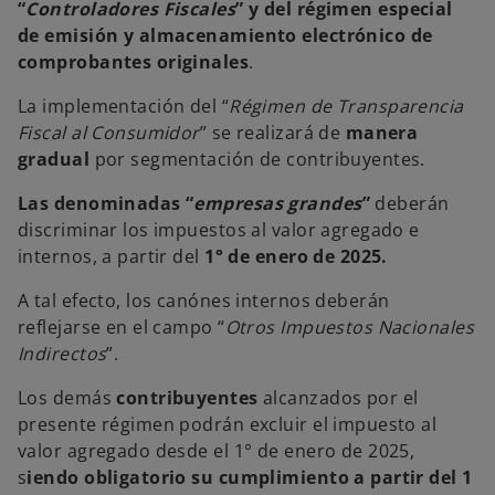
“
Controladores Fiscales
” y del régimen especial
de emisión y almacenamiento electrónico de
comprobantes originales
.
La implementación del “
Régimen de Transparencia
Fiscal al Consumidor
” se realizará de
manera
gradual
por segmentación de contribuyentes.
Las denominadas “
empresas grandes
”
deberán
discriminar los impuestos al valor agregado e
internos, a partir del
1° de enero de 2025.
A tal efecto, los canónes internos deberán
reflejarse en el campo “
Otros Impuestos Nacionales
Indirectos
”.
Los demás
contribuyentes
alcanzados por el
presente régimen podrán excluir el impuesto al
valor agregado desde el 1° de enero de 2025,
s
iendo obligatorio su cumplimiento a partir del 1