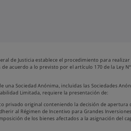
al de Justicia establece el procedimiento para realizar 
 de acuerdo a lo previsto por el artículo 170 de la Ley N
 de una Sociedad Anónima, incluidas las Sociedades Anó
bilidad Limitada, requiere la presentación de:
to privado original conteniendo la decisión de apertura 
dherir al Régimen de Incentivo para Grandes Inversiones 
posición de los bienes afectados a la asignación del cap