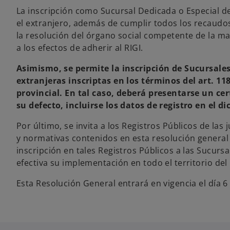
La inscripción como Sucursal Dedicada o Especial d
el extranjero, además de cumplir todos los recaudos
la resolución del órgano social competente de la ma
a los efectos de adherir al RIGI.
Asimismo, se permite la inscripción de Sucursales 
extranjeras inscriptas en los términos del art. 11
provincial. En tal caso, deberá presentarse un cert
su defecto, incluirse los datos de registro en el d
Por último, se invita a los Registros Públicos de las
y normativas contenidos en esta resolución general 
inscripción en tales Registros Públicos a las Sucurs
efectiva su implementación en todo el territorio del 
Esta Resolución General entrará en vigencia el día 