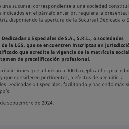
e una sucursal correspondiente a una sociedad constitu
 indicados en el párrafo anterior, requiere la presentac
triz disponiendo la apertura de la Sucursal Dedicada o E
Dedicadas o Especiales de S.A., S.R.L., o sociedades
8 de la LGS, que se encuentren inscriptas en jurisdicci
ificado que acredite la vigencia de la matrícula social
ictamen de precalificación profesional.
 jurisdicciones que adhieran al RIGI a replicar los proced
y que consideren pertinentes, a efectos de permitir la
ales Dedicadas o Especiales, facilitando y haciendo más s
país.
6 de septiembre de 2024.