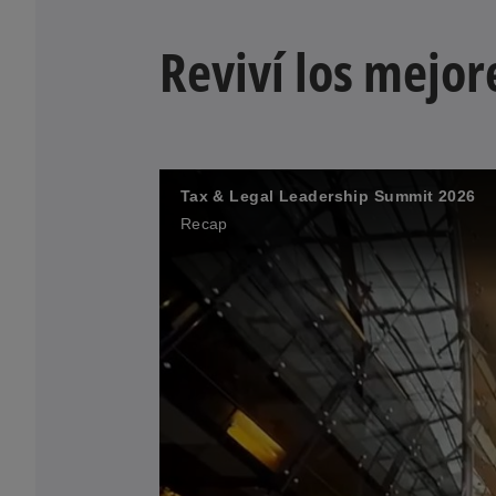
Reviví los mejo
Tax & Legal Leadership Summit 2026
Recap