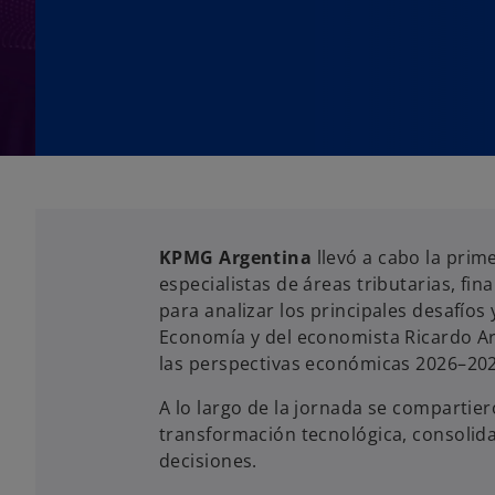
KPMG Argentina
llevó a cabo la prim
especialistas de áreas tributarias, f
para analizar los principales desafíos
Economía y del economista Ricardo Arr
las perspectivas económicas 2026–2027
A lo largo de la jornada se compartier
transformación tecnológica, consolida
decisiones.