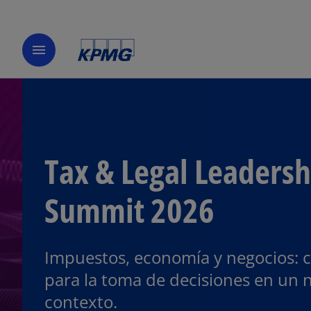
menu
Tax & Legal Leadersh
Summit 2026
Impuestos, economía y negocios: c
para la toma de decisiones en un 
contexto.