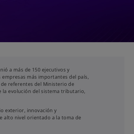
unió a más de 150 ejecutivos y
as empresas más importantes del país,
 de referentes del Ministerio de
la evolución del sistema tributario,
io exterior, innovación y
 alto nivel orientado a la toma de