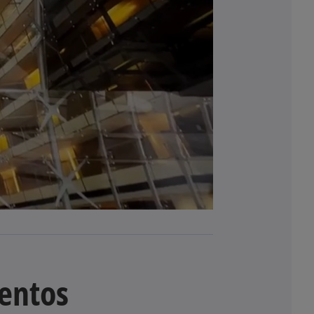
entos