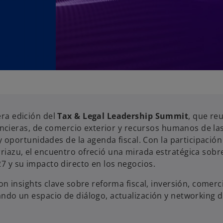
era edición del
Tax & Legal Leadership Summit
, que re
inancieras, de comercio exterior y recursos humanos de l
 y oportunidades de la agenda fiscal. Con la participación
iazu, el encuentro ofreció una mirada estratégica sobre 
 y su impacto directo en los negocios.
on insights clave sobre reforma fiscal, inversión, comerc
ndo un espacio de diálogo, actualización y networking de