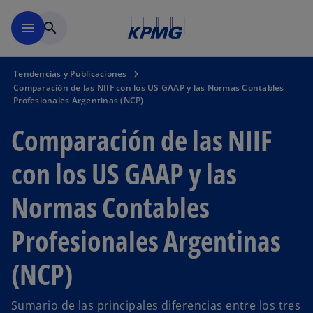
Saltar al contenido principal
menu
search
Tendencias y Publicaciones
Comparación de las NIIF con los US GAAP y las Normas Contables
Profesionales Argentinas (NCP)
Comparación de las NIIF
con los US GAAP y las
Normas Contables
Profesionales Argentinas
(NCP)
Sumario de las principales diferencias entre los tres