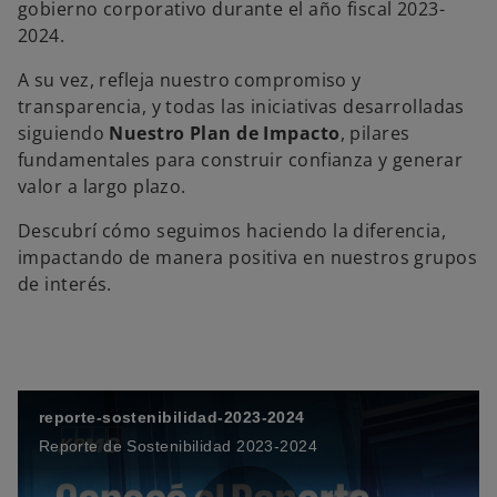
gobierno corporativo durante el año fiscal 2023-
a
n
2024.
u
e
v
A su vez, refleja nuestro compromiso y
a
transparencia, y todas las iniciativas desarrolladas
siguiendo
Nuestro
Plan de Impacto
, pilares
fundamentales para construir confianza y generar
valor a largo plazo.
Descubrí cómo seguimos haciendo la diferencia,
impactando de manera positiva en nuestros grupos
de interés.
reporte-sostenibilidad-2023-2024
Reporte de Sostenibilidad 2023-2024