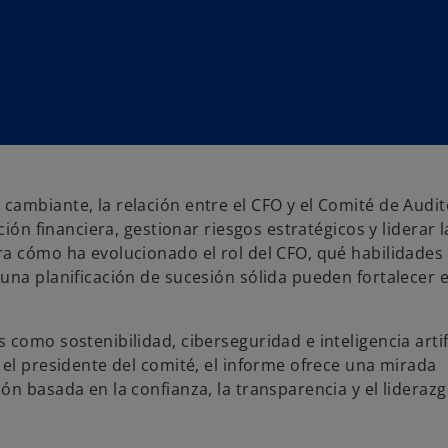
ambiante, la relación entre el CFO y el Comité de Audit
ión financiera, gestionar riesgos estratégicos y liderar l
ra cómo ha evolucionado el rol del CFO, qué habilidades
una planificación de sucesión sólida pueden fortalecer 
como sostenibilidad, ciberseguridad e inteligencia artifi
 el presidente del comité, el informe ofrece una mirada
ón basada en la confianza, la transparencia y el lideraz