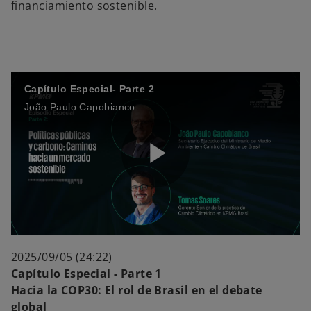
financiamiento sostenible.
Capítulo Especial- Parte 2
João Paulo Capobianco
P
l
2025/09/05 (24:22)
Capítulo Especial - Parte 1
Hacia la COP30: El rol de Brasil en el debate
global