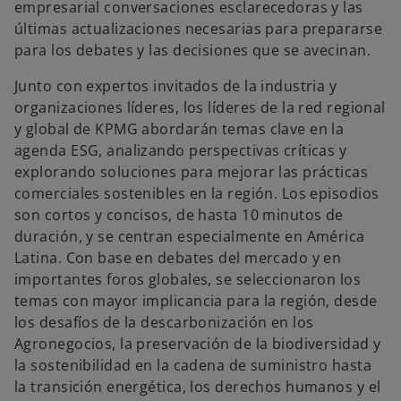
empresarial conversaciones esclarecedoras y las
a
n
últimas actualizaciones necesarias para prepararse
u
e
para los debates y las decisiones que se avecinan.
v
a
Junto con expertos invitados de la industria y
organizaciones líderes, los líderes de la red regional
y global de KPMG abordarán temas clave en la
agenda ESG, analizando perspectivas críticas y
explorando soluciones para mejorar las prácticas
comerciales sostenibles en la región. Los episodios
son cortos y concisos, de hasta 10 minutos de
duración, y se centran especialmente en América
Latina. Con base en debates del mercado y en
importantes foros globales, se seleccionaron los
temas con mayor implicancia para la región, desde
los desafíos de la descarbonización en los
Agronegocios, la preservación de la biodiversidad y
la sostenibilidad en la cadena de suministro hasta
la transición energética, los derechos humanos y el