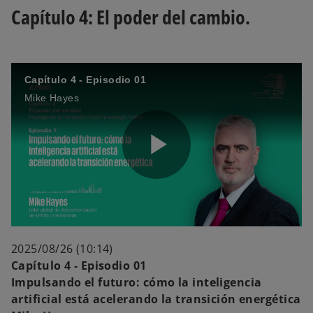
Capítulo 4: El poder del cambio.
V
Capítulo 4 - Episodio 01
i
Mike Hayes
d
P
e
l
2025/08/26 (10:14)
Capítulo 4 - Episodio 01
Impulsando el futuro: cómo la inteligencia
o
artificial está acelerando la transición energética