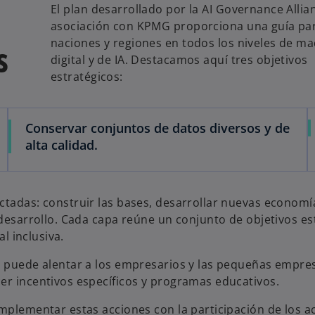
El plan desarrollado por la AI Governance Allia
asociación con KPMG proporciona una guía pa
naciones y regiones en todos los niveles de m
s
digital y de IA. Destacamos aquí tres objetivos
estratégicos:
Conservar conjuntos de datos diversos y de
alta calidad.
ctadas: construir las bases, desarrollar nuevas economí
 desarrollo. Cada capa reúne un conjunto de objetivos es
al inclusiva.
do puede alentar a los empresarios y las pequeñas empre
er incentivos específicos y programas educativos.
implementar estas acciones con la participación de los a