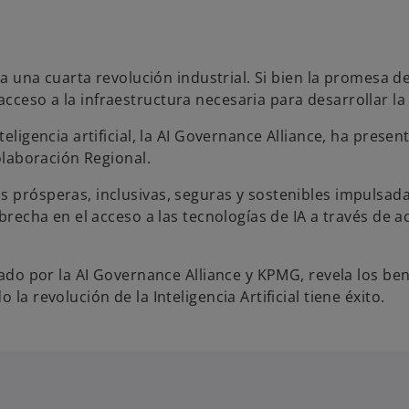
ia una cuarta revolución industrial. Si bien la promesa de
cceso a la infraestructura necesaria para desarrollar la
eligencia artificial, la AI Governance Alliance, ha presen
Colaboración Regional.
s prósperas, inclusivas, seguras y sostenibles impulsada
 brecha en el acceso a las tecnologías de IA a través de a
izado por la AI Governance Alliance y KPMG, revela los be
la revolución de la Inteligencia Artificial tiene éxito.