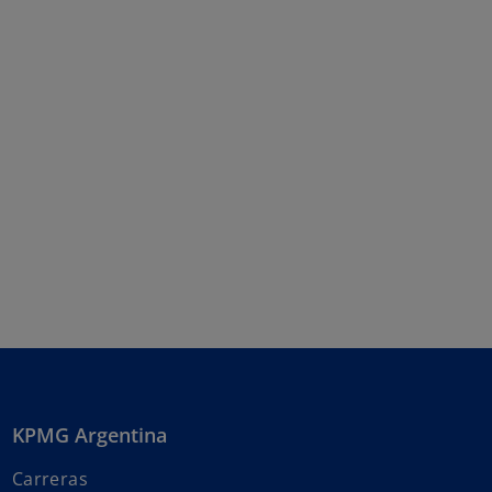
KPMG Argentina
Carreras