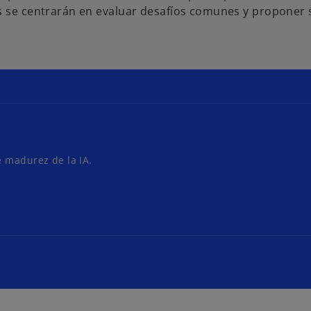
vos se centrarán en evaluar desafíos comunes y proponer
e madurez de la IA.