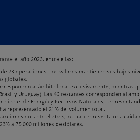
ante el año 2023, entre ellas:
de 73 operaciones. Los valores mantienen sus bajos nive
s globales.
s corresponden al ámbito local exclusivamente, mientras
rasil y Uruguay). Las 46 restantes corresponden al ámbi
n sido el de Energía y Recursos Naturales, representand
 ha representado el 21% del volumen total.
sacciones durante el 2023, lo cual representa una caída
 23% a 75.000 millones de dólares.