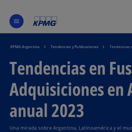
menu
KPMG Argentina
Tendencias y Publicaciones
Tendencias e
Tendencias en Fus
Adquisiciones en 
anual 2023
Una mirada sobre Argentina, Latinoamérica y el mu