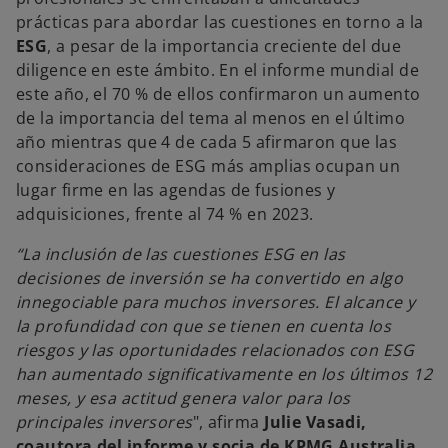
prácticas para abordar las cuestiones en torno a la
ESG
, a pesar de la importancia creciente del due
diligence en este ámbito. En el informe mundial de
este año, el 70 % de ellos confirmaron un aumento
de la importancia del tema al menos en el último
año mientras que 4 de cada 5 afirmaron que las
consideraciones de ESG más amplias ocupan un
lugar firme en las agendas de fusiones y
adquisiciones, frente al 74 % en 2023.
“La inclusión de las cuestiones ESG en las
decisiones de inversión se ha convertido en algo
innegociable para muchos inversores. El alcance y
la profundidad con que se tienen en cuenta los
riesgos y las oportunidades relacionados con ESG
han aumentado significativamente en los últimos 12
meses, y esa actitud genera valor para los
principales inversores
", afirma
Julie Vasadi,
coautora del informe y socia de KPMG Australia.