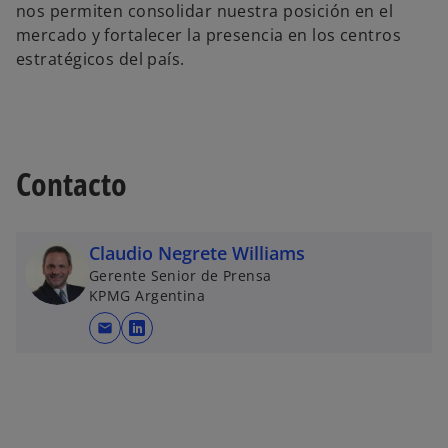
nos permiten consolidar nuestra posición en el
mercado y fortalecer la presencia en los centros
estratégicos del país.
Contacto
Claudio Negrete Williams
Gerente Senior de Prensa
KPMG Argentina
mail
s
e
a
b
r