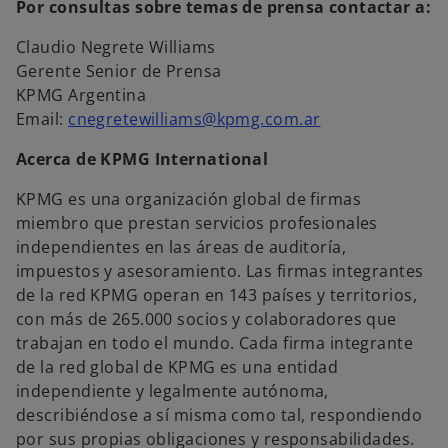
Por consultas sobre temas de prensa contactar a:
Claudio Negrete Williams
Gerente Senior de Prensa
KPMG Argentina
Email:
cnegretewilliams@kpmg.com.ar
Acerca de KPMG International
KPMG es una organización global de firmas
miembro que prestan servicios profesionales
independientes en las áreas de auditoría,
impuestos y asesoramiento. Las firmas integrantes
de la red KPMG operan en 143 países y territorios,
con más de 265.000 socios y colaboradores que
trabajan en todo el mundo. Cada firma integrante
de la red global de KPMG es una entidad
independiente y legalmente autónoma,
describiéndose a sí misma como tal, respondiendo
por sus propias obligaciones y responsabilidades.