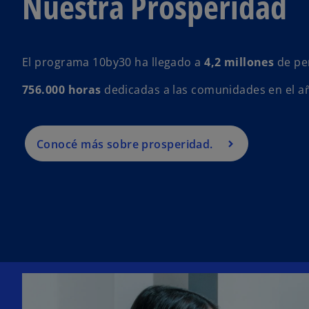
Nuestra Prosperidad
El programa 10by30 ha llegado a
4,2 millones
de pe
756.000 horas
dedicadas a las comunidades en el añ
Conocé más sobre prosperidad.