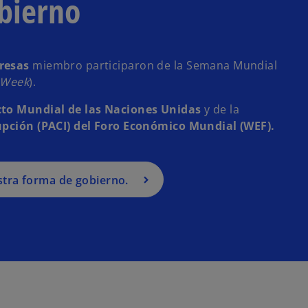
bierno
resas
miembro participaron de la Semana Mundial
 Week
).
to Mundial de las Naciones Unidas
y de la
rupción (PACI) del Foro Económico Mundial (WEF).
tra forma de gobierno.