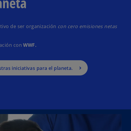
aneta
tivo de ser organización
con cero emisiones netas
ración con
WWF.
as iniciativas para el planeta.