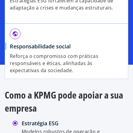
Estratégias ESG fortalecem a capacidade de
adaptação a crises e mudanças estruturais.
public
Responsabilidade social
Reforça o compromisso com práticas
responsáveis e éticas, alinhadas às
expectativas da sociedade.
Como a KPMG pode apoiar a sua
empresa
Estratégia ESG
Modelos robustos de operação e