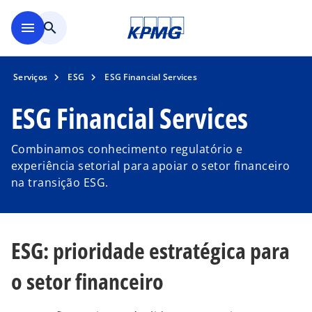
Saltar para conteúdo princi
menu
search
Serviços
ESG
ESG Financial Services
ESG Financial Services
Combinamos conhecimento regulatório e
experiência setorial para apoiar o setor financeiro
na transição ESG.
ESG: prioridade estratégica para
o setor financeiro