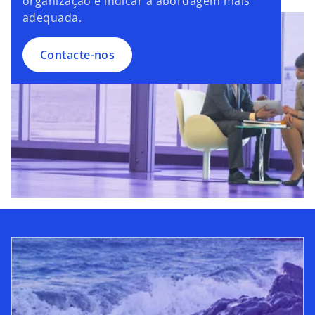
organização e indicar a abordagem mais
adequada.
Contacte-nos