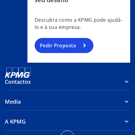
Descubra como a KPMG pode ajudá-
lo e à sua empresa.
Pedir Proposta
Contactos
Media
A KPMG
o