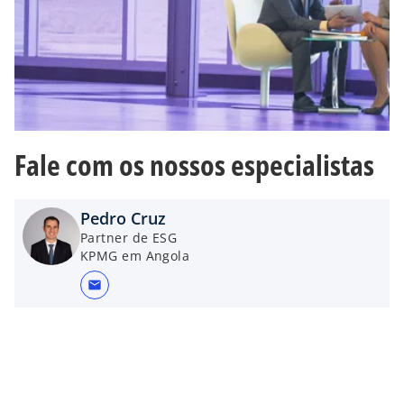
Fale com os nossos especialistas
Pedro Cruz
Partner de ESG
KPMG em Angola
mail