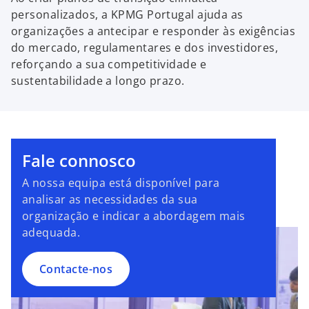
personalizados, a KPMG Portugal ajuda as
organizações a antecipar e responder às exigências
do mercado, regulamentares e dos investidores,
reforçando a sua competitividade e
sustentabilidade a longo prazo.
Fale connosco
A nossa equipa está disponível para
analisar as necessidades da sua
organização e indicar a abordagem mais
adequada.
Contacte-nos