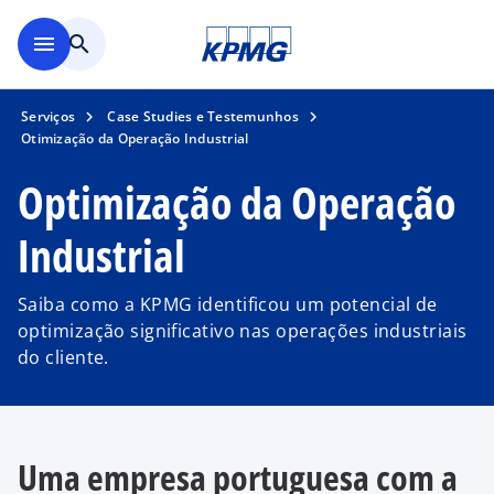
Saltar para conteúdo princi
menu
search
Serviços
Case Studies e Testemunhos
Otimização da Operação Industrial
Optimização da Operação
Industrial
Saiba como a KPMG identificou um potencial de
optimização significativo nas operações industriais
do cliente.
Uma empresa portuguesa com a