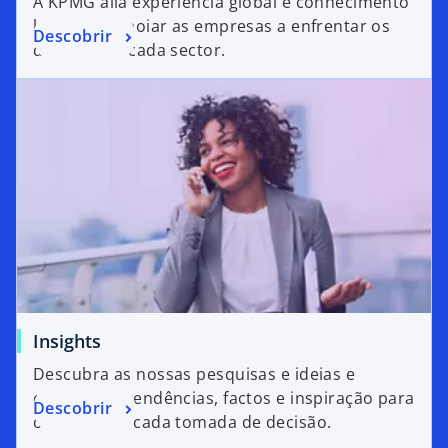
A KPMG alia experiência global e conhecimento
local para apoiar as empresas a enfrentar os
Descobrir
desafios de cada sector.
Insights
Descubra as nossas pesquisas e ideias e
conheça as tendências, factos e inspiração para
Descobrir
o apoiar em cada tomada de decisão.