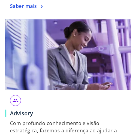
Saber mais
people
Advisory
Com profundo conhecimento e visão
estratégica, fazemos a diferença ao ajudar a