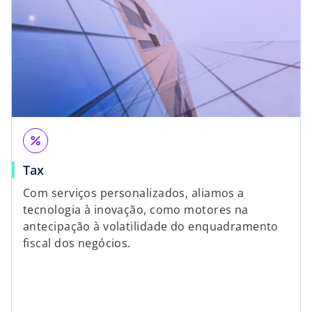
percent
Tax
Com serviços personalizados, aliamos a
tecnologia à inovação, como motores na
antecipação à volatilidade do enquadramento
fiscal dos negócios.