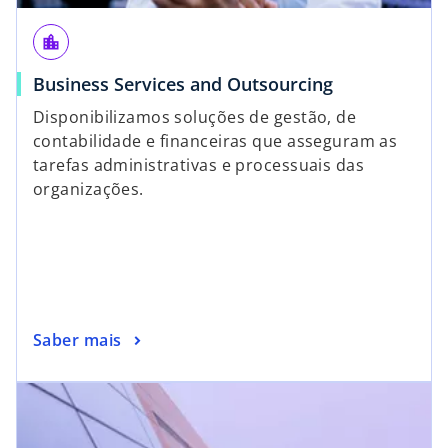
location_city
Business Services and Outsourcing
Disponibilizamos soluções de gestão, de
contabilidade e financeiras que asseguram as
tarefas administrativas e processuais das
organizações.
Saber mais