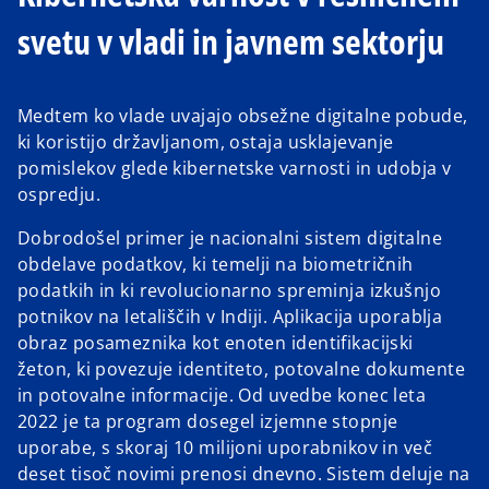
svetu v vladi in javnem sektorju
Medtem ko vlade uvajajo obsežne digitalne pobude,
ki koristijo državljanom, ostaja usklajevanje
pomislekov glede kibernetske varnosti in udobja v
ospredju.
Dobrodošel primer je nacionalni sistem digitalne
obdelave podatkov, ki temelji na biometričnih
podatkih in ki revolucionarno spreminja izkušnjo
potnikov na letališčih v Indiji. Aplikacija uporablja
obraz posameznika kot enoten identifikacijski
žeton, ki povezuje identiteto, potovalne dokumente
in potovalne informacije. Od uvedbe konec leta
2022 je ta program dosegel izjemne stopnje
uporabe, s skoraj 10 milijoni uporabnikov in več
deset tisoč novimi prenosi dnevno. Sistem deluje na