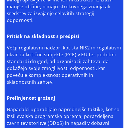
manjše občine, nimajo strokovnega znanja ali
sredstev za izvajanje celovitih strategij
odpornosti.
Pritisk na skladnost s predpisi
Večji regulativni nadzor, kot sta NIS2 in regulativni
okvir za kritične subjekte (RCE) v EU ter podobni
standardi drugod, od organizacij zahteva, da
dokažejo svoje zmogljivosti odpornosti, kar
povečuje kompleksnost operativnih in
skladnostnih zahtev.
Prefinjenost groženj
Napadalci uporabljajo naprednejše taktike, kot so
izsiljevalska programska oprema, porazdeljena
zavrnitev storitve (DDoS) in napadi v dobavni