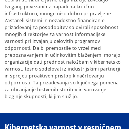
tveganj, povezanih z napadi na kritično
infrastrukturo, mnoge niso dobro pripravljene.
Zastareli sistemi in nezadostno financiranje
prizadevanj za posodobitev so ovirali sposobnost
mnogih direktorjev za varnost informacijske
varnosti pri izvajanju celovitih programov
odpornosti. Da bi premostile to vrzel med
prepoznavanjem in učinkovitim blaženjem, morajo
organizacije dati prednost naložbam v kibernetsko
varnost, tesno sodelovati z industrijskimi partnerji
in sprejeti proaktiven pristop k načrtovanju
odpornosti. Ta prizadevanja so ključnega pomena
za ohranjanje bistvenih storitev in varovanje
blaginje skupnosti, ki jim služijo.
Kibernetska varnost v resničnem