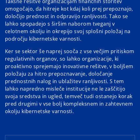
Takšne rešitve organizacijam finančnih storitev
omogočajo, da hitreje kot kdaj koli prej prepoznajo,
določijo prednost in odpravijo ranljivosti. Tako se
lahko spopadejo s širšim naborom tveganj v
celotnem okolju in okrepijo svoj splošni položaj na
področju kibernetske varnosti.
Ker se sektor še naprej sooča z vse večjim pritiskom
regulativnih organov, so lahko organizacije, ki
proaktivno sprejemajo inovativne rešitve, v boljšem
položaju za hitro prepoznavanje, določanje
prednostnih nalog in ublažitev ranljivosti. S tem
lahko napredno misleče institucije ne le zaščitijo
svoja sredstva in ugled, temveč tudi ostanejo korak
pred drugimi v vse bolj kompleksnem in zahtevnem
okolju kibernetske varnosti.