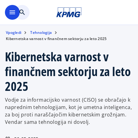
Skip to main content
menu
search
Vpogledi
Tehnologija
Kibernetska varnost v finančnem sektorju za leto 2025
Kibernetska varnost v
finančnem sektorju za leto
2025
Vodje za informacijsko varnost (CISO) se obračajo k
naprednim tehnologijam, kot je umetna inteligenca,
za boj proti naraščajočim kibernetskim grožnjam.
Vendar sama tehnologija ni dovolj.