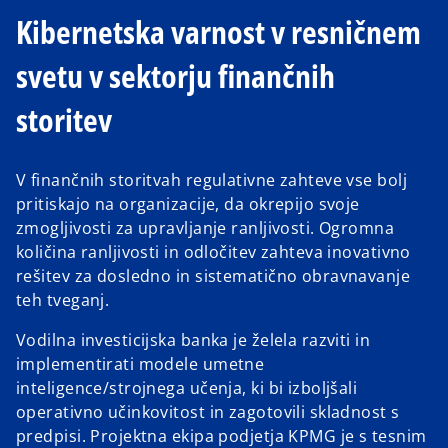
Kibernetska varnost v resničnem
svetu v sektorju finančnih
storitev
V finančnih storitvah regulativne zahteve vse bolj
pritiskajo na organizacije, da okrepijo svoje
zmogljivosti za upravljanje ranljivosti. Ogromna
količina ranljivosti in odločitev zahteva inovativno
rešitev za dosledno in sistematično obravnavanje
teh tveganj.
Vodilna investicijska banka je želela razviti in
implementirati modele umetne
inteligence/strojnega učenja, ki bi izboljšali
operativno učinkovitost in zagotovili skladnost s
predpisi. Projektna ekipa podjetja KPMG je s tesnim