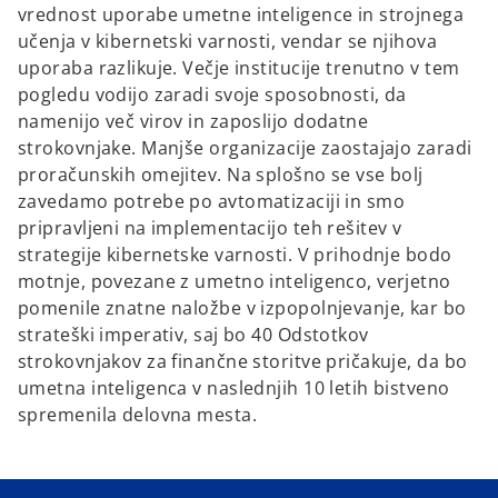
vrednost uporabe umetne inteligence in strojnega
učenja v kibernetski varnosti, vendar se njihova
uporaba razlikuje. Večje institucije trenutno v tem
pogledu vodijo zaradi svoje sposobnosti, da
namenijo več virov in zaposlijo dodatne
strokovnjake. Manjše organizacije zaostajajo zaradi
proračunskih omejitev. Na splošno se vse bolj
zavedamo potrebe po avtomatizaciji in smo
pripravljeni na implementacijo teh rešitev v
strategije kibernetske varnosti. V prihodnje bodo
motnje, povezane z umetno inteligenco, verjetno
pomenile znatne naložbe v izpopolnjevanje, kar bo
strateški imperativ, saj bo 40 Odstotkov
strokovnjakov za finančne storitve pričakuje, da bo
umetna inteligenca v naslednjih 10 letih bistveno
spremenila delovna mesta.