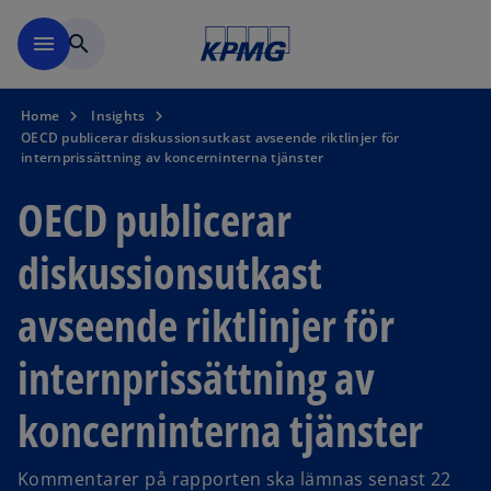
Skip to navigation
menu
search
Home
Insights
OECD publicerar diskussionsutkast avseende riktlinjer för
internprissättning av koncerninterna tjänster
OECD publicerar
diskussionsutkast
avseende riktlinjer för
internprissättning av
koncerninterna tjänster
Kommentarer på rapporten ska lämnas senast 22