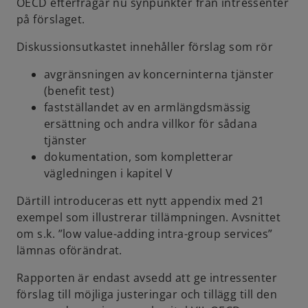
OECD efterfrågar nu synpunkter från intressenter
på förslaget.
Diskussionsutkastet innehåller förslag som rör
avgränsningen av koncerninterna tjänster
(benefit test)
fastställandet av en armlängdsmässig
ersättning och andra villkor för sådana
tjänster
dokumentation, som kompletterar
vägledningen i kapitel V
Därtill introduceras ett nytt appendix med 21
exempel som illustrerar tillämpningen. Avsnittet
om s.k. ”low value-adding intra-group services”
lämnas oförändrat.
Rapporten är endast avsedd att ge intressenter
förslag till möjliga justeringar och tillägg till den