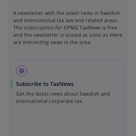
t
a
A newsletter with the latest news in Swedish
b
and international tax law and related areas.
The subscription for KPMG TaxNews is free
and the newsletter is issued as soon as there
are interesting news in the area.
alternate_email
Subscribe to TaxNews
Get the latest news about Swedish and
international corporate tax.