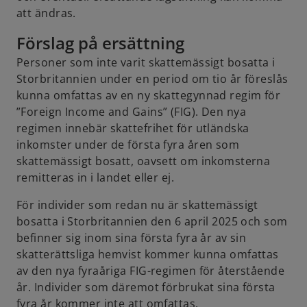
att ändras.
Förslag på ersättning
Personer som inte varit skattemässigt bosatta i
Storbritannien under en period om tio år föreslås
kunna omfattas av en ny skattegynnad regim för
”Foreign Income and Gains” (FIG). Den nya
regimen innebär skattefrihet för utländska
inkomster under de första fyra åren som
skattemässigt bosatt, oavsett om inkomsterna
remitteras in i landet eller ej.
För individer som redan nu är skattemässigt
bosatta i Storbritannien den 6 april 2025 och som
befinner sig inom sina första fyra år av sin
skatterättsliga hemvist kommer kunna omfattas
av den nya fyraåriga FIG-regimen för återstående
år. Individer som däremot förbrukat sina första
fyra år kommer inte att omfattas.