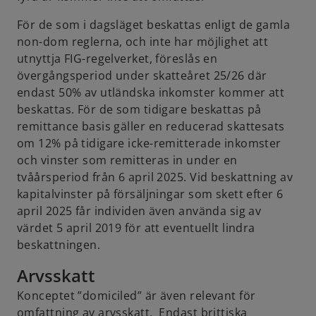
För de som i dagsläget beskattas enligt de gamla
non-dom reglerna, och inte har möjlighet att
utnyttja FIG-regelverket, föreslås en
övergångsperiod under skatteåret 25/26 där
endast 50% av utländska inkomster kommer att
beskattas. För de som tidigare beskattas på
remittance basis gäller en reducerad skattesats
om 12% på tidigare icke-remitterade inkomster
och vinster som remitteras in under en
tvåårsperiod från 6 april 2025. Vid beskattning av
kapitalvinster på försäljningar som skett efter 6
april 2025 får individen även använda sig av
värdet 5 april 2019 för att eventuellt lindra
beskattningen.
Arvsskatt
Konceptet ”domiciled” är även relevant för
omfattning av arvsskatt. Endast brittiska