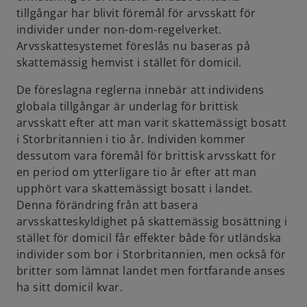
tillgångar har blivit föremål för arvsskatt för
individer under non-dom-regelverket.
Arvsskattesystemet föreslås nu baseras på
skattemässig hemvist i stället för domicil.
De föreslagna reglerna innebär att individens
globala tillgångar är underlag för brittisk
arvsskatt efter att man varit skattemässigt bosatt
i Storbritannien i tio år. Individen kommer
dessutom vara föremål för brittisk arvsskatt för
en period om ytterligare tio år efter att man
upphört vara skattemässigt bosatt i landet.
Denna förändring från att basera
arvsskatteskyldighet på skattemässig bosättning i
stället för domicil får effekter både för utländska
individer som bor i Storbritannien, men också för
britter som lämnat landet men fortfarande anses
ha sitt domicil kvar.