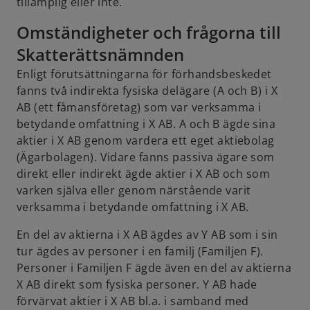
tillämplig eller inte.
Omständigheter och frågorna till
Skatterättsnämnden
Enligt förutsättningarna för förhandsbeskedet
fanns två indirekta fysiska delägare (A och B) i X
AB (ett fåmansföretag) som var verksamma i
betydande omfattning i X AB. A och B ägde sina
aktier i X AB genom vardera ett eget aktiebolag
(Ägarbolagen). Vidare fanns passiva ägare som
direkt eller indirekt ägde aktier i X AB och som
varken själva eller genom närstående varit
verksamma i betydande omfattning i X AB.
En del av aktierna i X AB ägdes av Y AB som i sin
tur ägdes av personer i en familj (Familjen F).
Personer i Familjen F ägde även en del av aktierna
X AB direkt som fysiska personer. Y AB hade
förvärvat aktier i X AB bl.a. i samband med