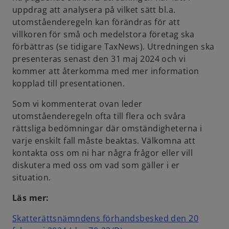
uppdrag att analysera på vilket sätt bl.a.
utomståenderegeln kan förändras för att
villkoren för små och medelstora företag ska
förbättras (se tidigare TaxNews). Utredningen ska
presenteras senast den 31 maj 2024 och vi
kommer att återkomma med mer information
kopplad till presentationen.
Som vi kommenterat ovan leder
utomståenderegeln ofta till flera och svåra
rättsliga bedömningar där omständigheterna i
varje enskilt fall måste beaktas. Välkomna att
kontakta oss om ni har några frågor eller vill
diskutera med oss om vad som gäller i er
situation.
Läs mer:
Skatterättsnämndens förhandsbesked den 20