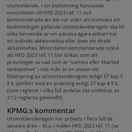
utomstående. I sin bedömning hänvisade
minoriteten till HFD 2023 ref. 11 och
kommenterade att det var svårt att motivera att
bedömningen gällande utomståenderegeln ska bli
olika beroende av om passiva ägare enbart har
ett indirekt aktieinnehav eller även ett direkt
aktieinnehav. Minoriteten kommenterade också
att HFD 2023 ref. 11 bör tolkas som att
prövningen av vad som är ”samma eller likartad
verksamhet” i viss mån är en annan vid
tillämpning av utomståenderegeln enligt 57 kap 5
§ IL jämfört med en prövning enligt 57 kap 4 § IL
(som reglerar i vilka fall andelar ska omfattas av
3:12-reglerna generellt).
KPMG:s kommentar
Utomståenderegeln har prövats i flera fall de
senaste åren – bl.a. i målen HFD 2023 ref. 11 (se