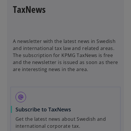
TaxNews
A newsletter with the latest news in Swedish
and international tax law and related areas.
The subscription for KPMG TaxNews is free
and the newsletter is issued as soon as there
are interesting news in the area.
alternate_email
o
Subscribe to TaxNews
p
Get the latest news about Swedish and
e
international corporate tax.
n