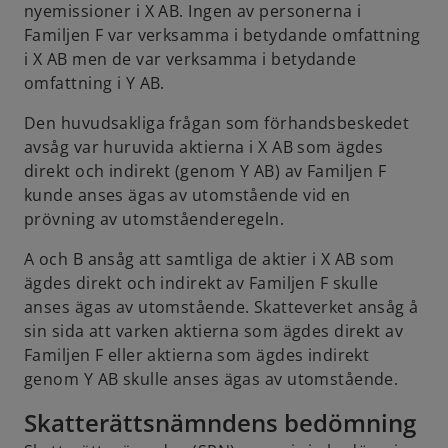
nyemissioner i X AB. Ingen av personerna i
Familjen F var verksamma i betydande omfattning
i X AB men de var verksamma i betydande
omfattning i Y AB.
Den huvudsakliga frågan som förhandsbeskedet
avsåg var huruvida aktierna i X AB som ägdes
direkt och indirekt (genom Y AB) av Familjen F
kunde anses ägas av utomstående vid en
prövning av utomståenderegeln.
A och B ansåg att samtliga de aktier i X AB som
ägdes direkt och indirekt av Familjen F skulle
anses ägas av utomstående. Skatteverket ansåg å
sin sida att varken aktierna som ägdes direkt av
Familjen F eller aktierna som ägdes indirekt
genom Y AB skulle anses ägas av utomstående.
Skatterättsnämndens bedömning