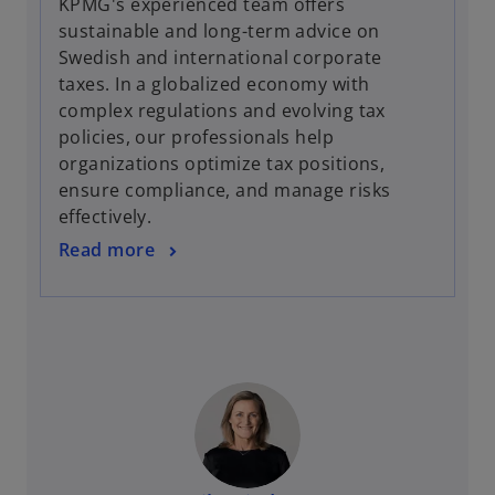
KPMG's experienced team offers
n
sustainable and long-term advice on
e
Swedish and international corporate
w
taxes. In a globalized economy with
t
complex regulations and evolving tax
a
policies, our professionals help
b
organizations optimize tax positions,
ensure compliance, and manage risks
effectively.
Read more