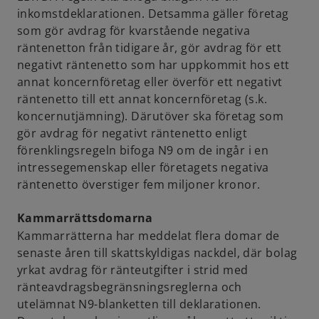
inkomstdeklarationen. Detsamma gäller företag
som gör avdrag för kvarstående negativa
räntenetton från tidigare år, gör avdrag för ett
negativt räntenetto som har uppkommit hos ett
annat koncernföretag eller överför ett negativt
räntenetto till ett annat koncernföretag (s.k.
koncernutjämning). Därutöver ska företag som
gör avdrag för negativt räntenetto enligt
förenklingsregeln bifoga N9 om de ingår i en
intressegemenskap eller företagets negativa
räntenetto överstiger fem miljoner kronor.
Kammarrättsdomarna
Kammarrätterna har meddelat flera domar de
senaste åren till skattskyldigas nackdel, där bolag
yrkat avdrag för ränteutgifter i strid med
ränteavdragsbegränsningsreglerna och
utelämnat N9-blanketten till deklarationen.