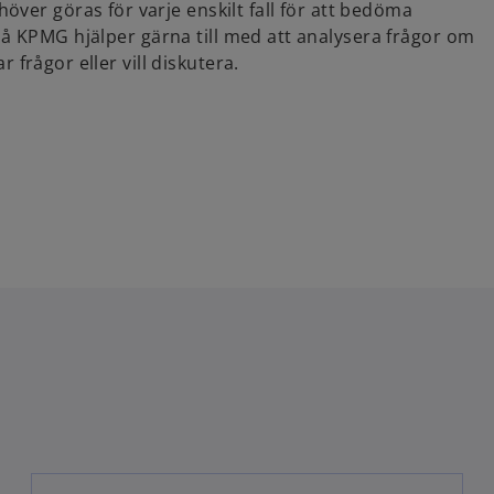
ver göras för varje enskilt fall för att bedöma
Vi på KPMG hjälper gärna till med att analysera frågor om
r frågor eller vill diskutera.