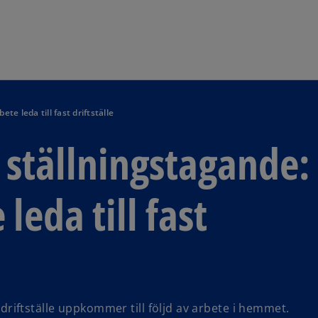
Skip to navigation
e leda till fast driftställe
 ställningstagande:
eda till fast
t driftställe uppkommer till följd av arbete i hemmet.