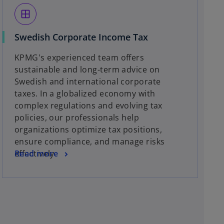
window
Swedish Corporate Income Tax
KPMG's experienced team offers
sustainable and long-term advice on
Swedish and international corporate
taxes. In a globalized economy with
complex regulations and evolving tax
policies, our professionals help
organizations optimize tax positions,
ensure compliance, and manage risks
effectively.
Read more