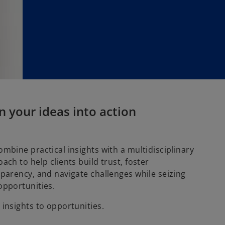
n your ideas into action
mbine practical insights with a multidisciplinary
ach to help clients build trust, foster
parency, and navigate challenges while seizing
opportunities.
insights to opportunities.