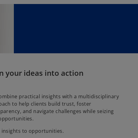
n your ideas into action
mbine practical insights with a multidisciplinary
ach to help clients build trust, foster
parency, and navigate challenges while seizing
opportunities.
insights to opportunities.