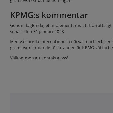
gränsöverskridande delningar.
KPMG:s kommentar
Genom lagförslaget implementeras ett EU-rättsligt
senast den 31 januari 2023.
Med vår breda internationella närvaro och erfaren
gränsöverskridande förfaranden är KPMG väl förber
Välkommen att kontakta oss!