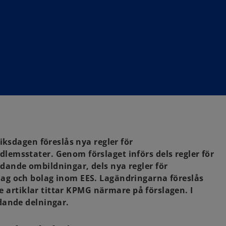
iksdagen föreslås nya regler för
emsstater. Genom förslaget införs dels regler för
dande ombildningar, dels nya regler för
ag och bolag inom EES. Lagändringarna föreslås
re artiklar tittar KPMG närmare på förslagen. I
idande delningar.