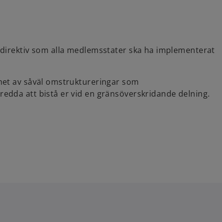
 direktiv som alla medlemsstater ska ha implementerat
het av såväl omstruktureringar som
edda att bistå er vid en gränsöverskridande delning.