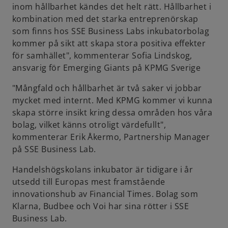
inom hållbarhet kändes det helt rätt. Hållbarhet i
kombination med det starka entreprenörskap
som finns hos SSE Business Labs inkubatorbolag
kommer på sikt att skapa stora positiva effekter
för samhället", kommenterar Sofia Lindskog,
ansvarig för Emerging Giants på KPMG Sverige
"Mångfald och hållbarhet är två saker vi jobbar
mycket med internt. Med KPMG kommer vi kunna
skapa större insikt kring dessa områden hos våra
bolag, vilket känns otroligt värdefullt",
kommenterar Erik Åkermo, Partnership Manager
på SSE Business Lab.
Handelshögskolans inkubator är tidigare i år
utsedd till Europas mest framstående
innovationshub av Financial Times. Bolag som
Klarna, Budbee och Voi har sina rötter i SSE
Business Lab.