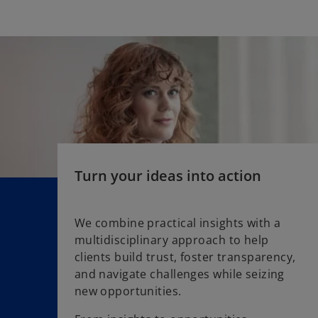
Turn your ideas into action
We combine practical insights with a
multidisciplinary approach to help
o
clients build trust, foster transparency,
p
and navigate challenges while seizing
e
new opportunities.
n
s