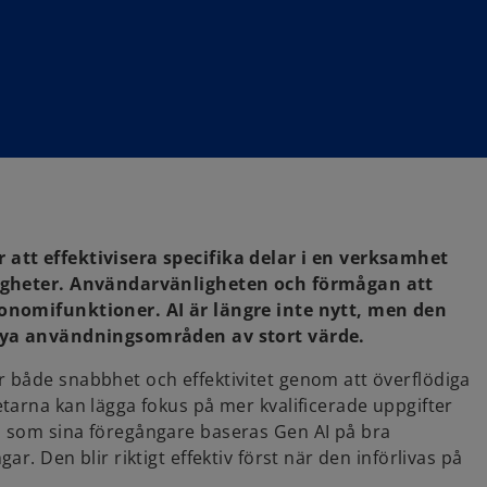
att effektivisera specifika delar i en verksamhet
ligheter. Användarvänligheten och förmågan att
konomifunktioner. AI är längre inte nytt, men den
 nya användningsområden av stort värde.
både snabbhet och effektivitet genom att överflödiga
tarna kan lägga fokus på mer kvalificerade uppgifter
s som sina föregångare baseras Gen AI på bra
r. Den blir riktigt effektiv först när den införlivas på