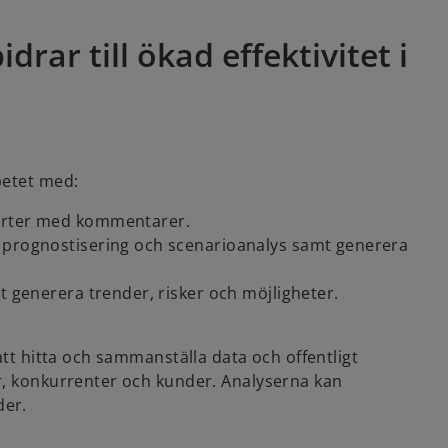
ar till ökad effektivitet i
betet med:
porter med kommentarer.
, prognostisering och scenarioanalys samt generera
tt generera trender, risker och möjligheter.
att hitta och sammanställa data och offentligt
r, konkurrenter och kunder. Analyserna kan
der.