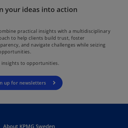
n your ideas into action
mbine practical insights with a multidisciplinary
ach to help clients build trust, foster
parency, and navigate challenges while seizing
opportunities.
insights to opportunities.
n up for newsletters
About KPMG Sweden