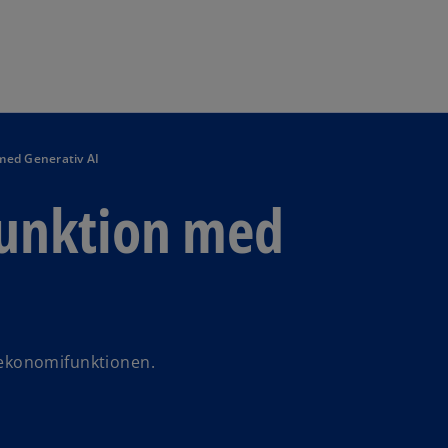
Skip to navigation
med Generativ AI
funktion med
l ekonomifunktionen.