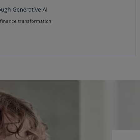
ough Generative AI
 finance transformation