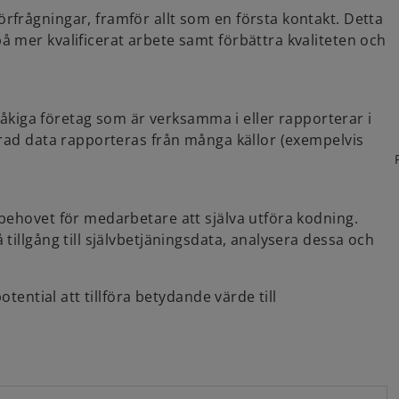
frågningar, framför allt som en första kontakt. Detta
 mer kvalificerat arbete samt förbättra kvaliteten och
pråkiga företag som är verksamma i eller rapporterar i
erad data rapporteras från många källor (exempelvis
behovet för medarbetare att själva utföra kodning.
tillgång till självbetjäningsdata, analysera dessa och
otential att tillföra betydande värde till