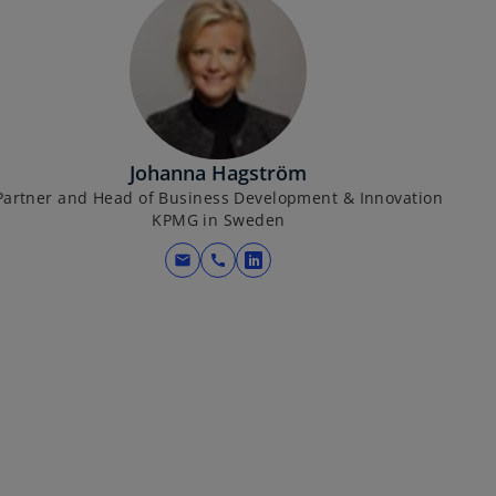
s
i
n
a
n
e
Johanna Hagström
w
Partner and Head of Business Development & Innovation
t
KPMG in Sweden
a
b
mail
call
o
p
e
n
s
i
n
a
n