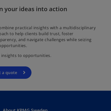
n your ideas into action
mbine practical insights with a multidisciplinary
ach to help clients build trust, foster
parency, and navigate challenges while seizing
opportunities.
insights to opportunities.
t a quote
About KPMG Sweden