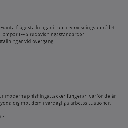
evanta frågeställningar inom redovisningsområdet.
tillämpar IFRS redovisningsstandarder
ställningar vid övergång
ur moderna phishingattacker fungerar, varför de är
kydda dig mot dem i vardagliga arbetssituationer.
tz