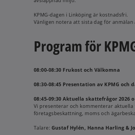
avslappnad miljö.
KPMG-dagen i Linköping är kostnadsfri.
Vänligen notera att sista dag för anmälan
Program för KPM
08:00-08:30 Frukost och Välkomna
08:30-08:45 Presentation av KPMG och 
08:45-09:30 Aktuella skattefrågor 2026
Vi presenterar och kommenterar aktuella f
företagsbeskattning, moms och ägarbeska
Talare:
Gustaf Hylén, Hanna Harling & 