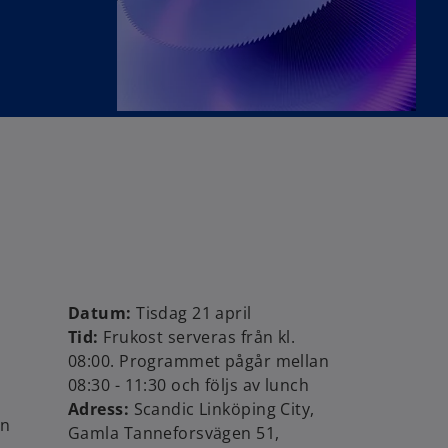
Datum:
Tisdag 21 april
Tid:
Frukost serveras från kl.
08:00. Programmet pågår mellan
08:30 - 11:30 och följs av lunch
Adress:
Scandic Linköping City,
en
Gamla Tanneforsvägen 51,
o