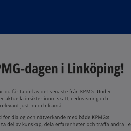
PMG-dagen i Linköping!
r du får ta del av det senaste från KPMG. Under
r aktuella insikter inom skatt, redovisning och
elevant just nu och framåt.
tid för dialog och nätverkande med både KPMG:s
ta del av kunskap, dela erfarenheter och träffa andra i 