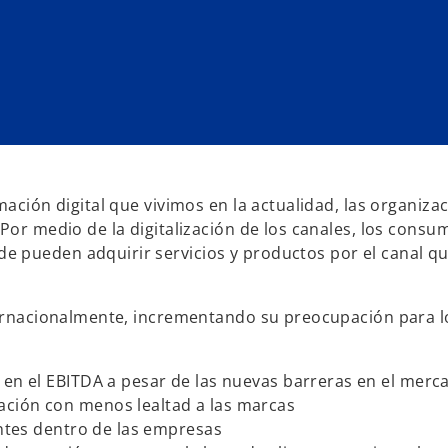
mación digital que vivimos en la actualidad, las organiza
Por medio de la digitalización de los canales, los consu
 pueden adquirir servicios y productos por el canal qu
nternacionalmente, incrementando su preocupación para l
 en el EBITDA a pesar de las nuevas barreras en el merc
ción con menos lealtad a las marcas
entes dentro de las empresas