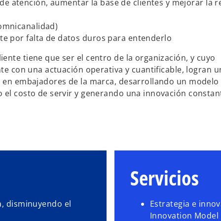
e atención, aumentar la base de clientes y mejorar la r
(omnicanalidad)
nte por falta de datos duros para entenderlo
ente tiene que ser el centro de la organización, y cuyo
nte con una actuación operativa y cuantificable, logran u
es en embajadores de la marca, desarrollando un modelo
o el costo de servir y generando una innovación constan
Servicios
a, disminuyendo el
Estrategia e innov
Innovation Model