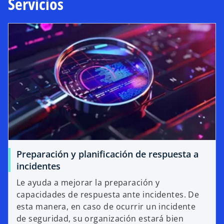
Servicios
Preparación y planificación de respuesta a
incidentes
Le ayuda a mejorar la preparación y
capacidades de respuesta ante incidentes. De
esta manera, en caso de ocurrir un incidente
de seguridad, su organización estará bien