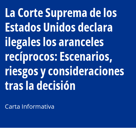
La Corte Suprema de los
Estados Unidos declara
ilegales los aranceles
recíprocos: Escenarios,
riesgos y consideraciones
tras la decisión
Carta Informativa