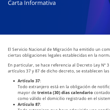
Carta Informativa
El Servicio Nacional de Migración ha emitido un co
ciertas obligaciones legales establecidas en la norm
En particular, se hace referencia al Decreto Ley Nº 3
artículos 37 y 87 de dicho decreto, se establecen las
Artículo 37
:
Todo extranjero está en la obligación de notif
mayor de
treinta (30) días calendario
contados
como válido el domicilio registrado en el siste
Artículo 87
: