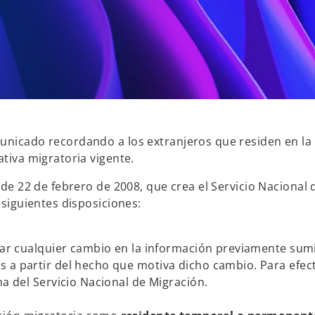
municado recordando a los extranjeros que residen en l
ativa migratoria vigente.
 de 22 de febrero de 2008, que crea el Servicio Nacional 
 siguientes disposiciones:
icar cualquier cambio en la información previamente sumi
 a partir del hecho que motiva dicho cambio. Para efect
ma del Servicio Nacional de Migración.