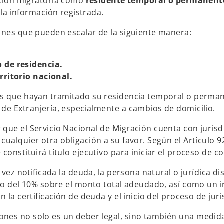
ición migratoria como
residente temporal o permanent
 la información registrada.
ones que pueden escalar de la siguiente manera:
 de residencia.
rritorio nacional.
ros que hayan tramitado su residencia temporal o perma
 de Extranjería, especialmente a cambios de domicilio.
que el Servicio Nacional de Migración cuenta con jurisdi
ualquier otra obligación a su favor. Según el Artículo 9
constituirá título ejecutivo para iniciar el proceso de c
 vez notificada la deuda, la persona natural o jurídica d
rgo del 10% sobre el monto total adeudado, así como un i
 la certificación de deuda y el inicio del proceso de juri
nes no solo es un deber legal, sino también una medida 