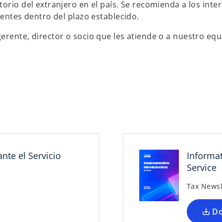
torio del extranjero en el país. Se recomienda a los int
ientes dentro del plazo establecido.
rente, director o socio que les atiende o a nuestro equip
nte el Servicio
Informat
Service
Tax Newsl
D