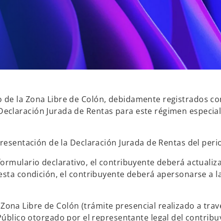
de la Zona Libre de Colón, debidamente registrados con
claración Jurada de Rentas para este régimen especial, 
resentación de la Declaración Jurada de Rentas del perio
ormulario declarativo, el contribuyente deberá actualiz
esta condición, el contribuyente deberá apersonarse a l
 Zona Libre de Colón (trámite presencial realizado a tra
blico otorgado por el representante legal del contrib