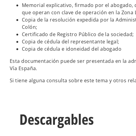
Memorial explicativo, firmado por el abogado, d
que operan con clave de operación en la Zona 
Copia de la resolución expedida por la Adminis
Colón;
Certificado de Registro Público de la sociedad;
Copia de cédula del representante legal;
Copia de cédula e idoneidad del abogado
Esta documentación puede ser presentada en la admin
Vía España.
Si tiene alguna consulta sobre este tema y otros re
Descargables
s
e
a
b