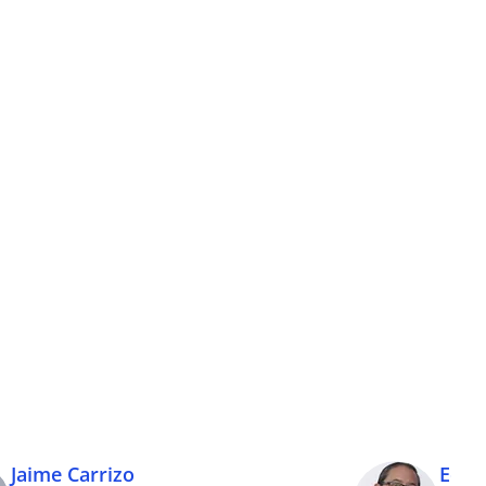
Jaime Carrizo
Edua