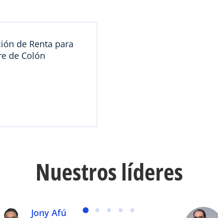
ión de Renta para
re de Colón
Nuestros líderes
Jony Afú