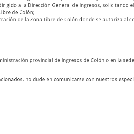
irigido a la Dirección General de Ingresos, solicitando 
Libre de Colón;
tración de la Zona Libre de Colón donde se autoriza al c
istración provincial de Ingresos de Colón o en la sede 
lacionados, no dude en comunicarse con nuestros especial