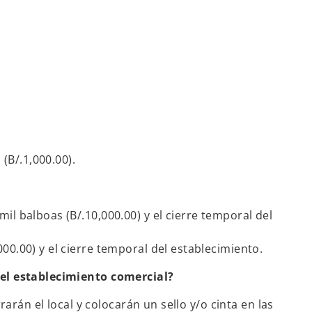
(B/.1,000.00).
il balboas (B/.10,000.00) y el cierre temporal del
000.00) y el cierre temporal del establecimiento.
del establecimiento comercial?
arán el local y colocarán un sello y/o cinta en las