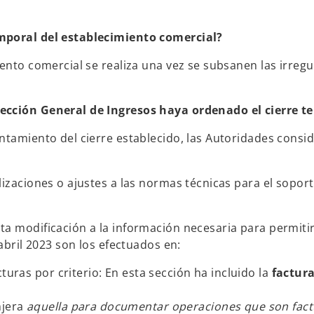
emporal del establecimiento comercial?
ento comercial se realiza una vez se subsanen las irregu
rección General de Ingresos haya ordenado el cierre t
ntamiento del cierre establecido, las Autoridades consi
izaciones o ajustes a las normas técnicas para el soporte
a modificación a la información necesaria para permitir
abril 2023 son los efectuados en:
turas por criterio: En esta sección ha incluido la
factur
njera
aquella para documentar operaciones que son fact