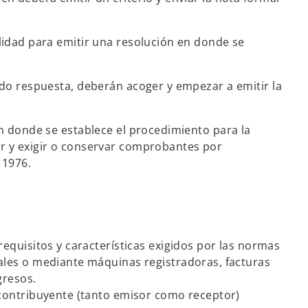
alidad para emitir una resolución en donde se
bido respuesta, deberán acoger y empezar a emitir la
en donde se establece el procedimiento para la
ir y exigir o conservar comprobantes por
 1976.
equisitos y características exigidos por las normas
ales o mediante máquinas registradoras, facturas
gresos.
 contribuyente (tanto emisor como receptor)