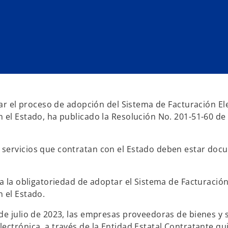
itar el proceso de adopción del Sistema de Facturación 
el Estado, ha publicado la Resolución No. 201-51-60 de 7
 servicios que contratan con el Estado deben estar doc
ga la obligatoriedad de adoptar el Sistema de Facturaci
 el Estado.
de julio de 2023, las empresas proveedoras de bienes y 
ctrónica, a través de la Entidad Estatal Contratante qui