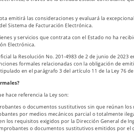
nota emitirá las consideraciones y evaluará la excepcion
del Sistema de Facturación Electrónica.
bienes y servicios que contrata con el Estado no ha reci
ión Electrónica.
ficial la Resolución No. 201-4983 de 2 de junio de 2023 
nciones formales relacionadas con la obligación de emit
ipulado en el parágrafo 3 del artículo 11 de la Ley 76 de
ormales?
e hace referencia la Ley son:
probantes o documentos sustitutivos sin que reúnan los r
robantes por medios mecánicos parcial o totalmente ileg
n los requisitos exigidos por la Dirección General de In
 comprobantes o documentos sustitutivos emitidos por el