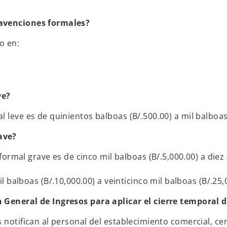
ravenciones formales?
o en:
ve?
 leve es de quinientos balboas (B/.500.00) a mil balboas 
ave?
ormal grave es de cinco mil balboas (B/.5,000.00) a diez m
 balboas (B/.10,000.00) a veinticinco mil balboas (B/.25,
n General de Ingresos para aplicar el cierre temporal 
notifican al personal del establecimiento comercial, cerr