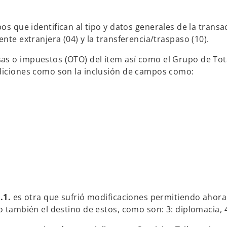
s que identifican al tipo y datos generales de la trans
nte extranjera (04) y la transferencia/traspaso (10).
as o impuestos (OTO) del ítem así como el Grupo de Tot
diciones como son la inclusión de campos como:
.1.
es otra que sufrió modificaciones permitiendo ahora
 también el destino de estos, como son: 3: diplomacia, 4: 