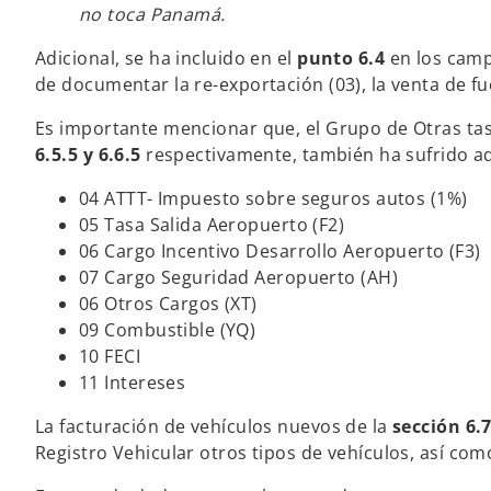
no toca Panamá.
Adicional, se ha incluido en el
punto 6.4
en los campo
de documentar la re-exportación (03), la venta de fue
Es importante mencionar que, el Grupo de Otras tas
6.5.5 y 6.6.5
respectivamente, también ha sufrido a
04 ATTT- Impuesto sobre seguros autos (1%)
05 Tasa Salida Aeropuerto (F2)
06 Cargo Incentivo Desarrollo Aeropuerto (F3)
07 Cargo Seguridad Aeropuerto (AH)
06 Otros Cargos (XT)
09 Combustible (YQ)
10 FECI
11 Intereses
La facturación de vehículos nuevos de la
sección 6.7
Registro Vehicular otros tipos de vehículos, así como