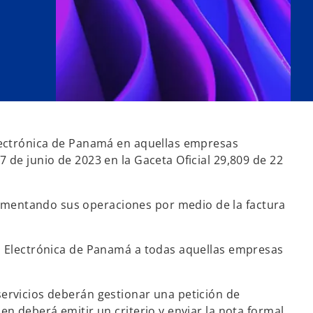
Electrónica de Panamá en aquellas empresas
 de junio de 2023 en la Gaceta Oficial 29,809 de 22
umentando sus operaciones por medio de la factura
ón Electrónica de Panamá a todas aquellas empresas
servicios deberán gestionar una petición de
en deberá emitir un criterio y enviar la nota formal